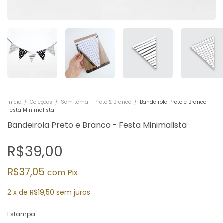
Início
/
Coleções
/
Sem tema - Preto & Branco
/
Bandeirola Preto e Branco -
Festa Minimalista
Bandeirola Preto e Branco - Festa Minimalista
R$39,00
R$37,05
com
Pix
2
x
de
R$19,50
sem juros
Estampa