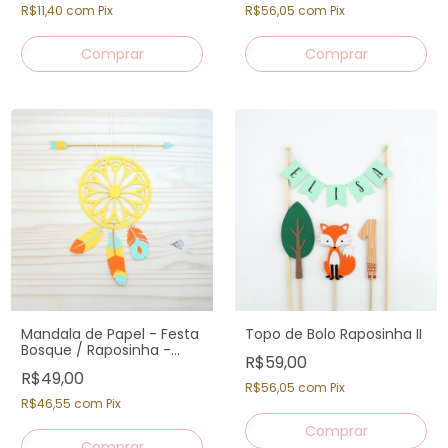
R$11,40
com
Pix
R$56,05
com
Pix
Comprar
Mandala de Papel - Festa
Topo de Bolo Raposinha II
Bosque / Raposinha -
R$59,00
Decoração Painel
R$49,00
R$56,05
com
Pix
R$46,55
com
Pix
Comprar