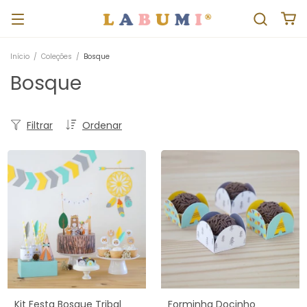
Início
/
Coleções
/
Bosque
Bosque
Filtrar
Ordenar
Kit Festa Bosque Tribal
Forminha Docinho