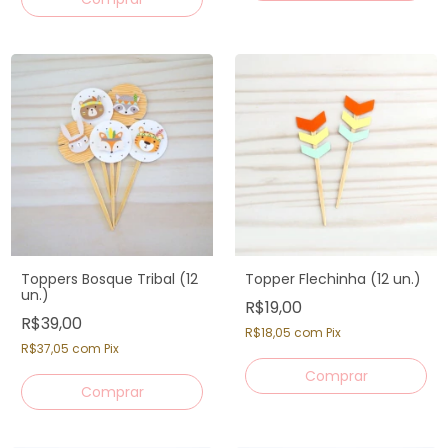
Toppers Bosque Tribal (12
Topper Flechinha (12 un.)
un.)
R$19,00
R$39,00
R$18,05
com
Pix
R$37,05
com
Pix