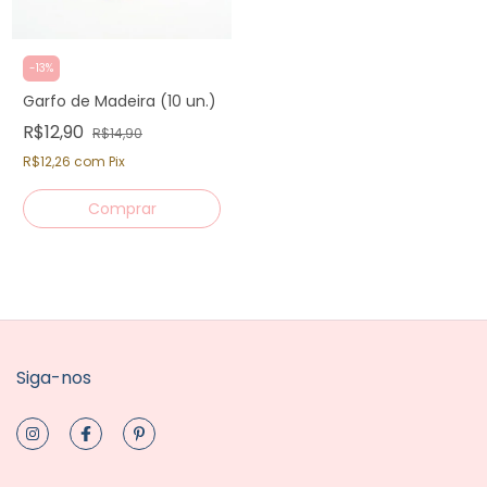
-
13
%
Garfo de Madeira (10 un.)
R$12,90
R$14,90
R$12,26
com
Pix
Siga-nos