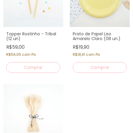
Topper Rostinho - Tribal
Prato de Papel Liso
(12 un)
Amarelo Claro (08 un.)
R$59,00
R$19,90
R$56,05
com
Pix
R$18,91
com
Pix