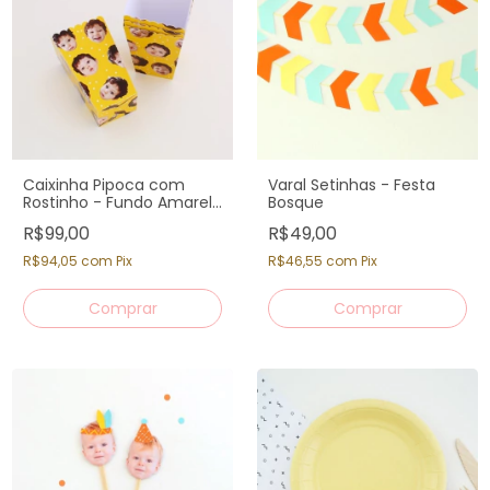
Caixinha Pipoca com
Varal Setinhas - Festa
Rostinho - Fundo Amarelo
Bosque
(12 un)
R$99,00
R$49,00
R$94,05
com
Pix
R$46,55
com
Pix