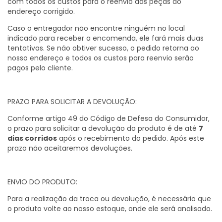
com todos os custos para o reenvio das peças ao
endereço corrigido.
Caso o entregador não encontre ninguém no local
indicado para receber a encomenda, ele fará mais duas
tentativas. Se não obtiver sucesso, o pedido retorna ao
nosso endereço e todos os custos para reenvio serão
pagos pelo cliente.
PRAZO PARA SOLICITAR A DEVOLUÇÃO:
Conforme artigo 49 do Código de Defesa do Consumidor,
o prazo para solicitar a devolução do produto é de até
7
dias corridos
após o recebimento do pedido. Após este
prazo não aceitaremos devoluções.
ENVIO DO PRODUTO:
Para a realização da troca ou devolução, é necessário que
o produto volte ao nosso estoque, onde ele será analisado.