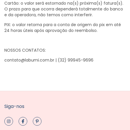
Cartão: o valor será estornado na(s) próxima(s) fatura(s).
O prazo para que ocorra dependerá totalmente do banco
e da operadora, não temos como interferir.
PIX: o valor retorna para a conta de origem do pix em até
24 horas úteis após aprovação do reembolso.
NOSSOS CONTATOS:
contato@labumi.com.br
| (32) 99945-9696
Siga-nos