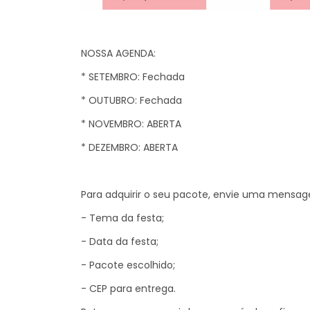
NOSSA AGENDA:
* SETEMBRO: Fechada
* OUTUBRO: Fechada
* NOVEMBRO: ABERTA
* DEZEMBRO: ABERTA
Para adquirir o seu pacote, envie uma mensa
- Tema da festa;
- Data da festa;
- Pacote escolhido;
- CEP para entrega.