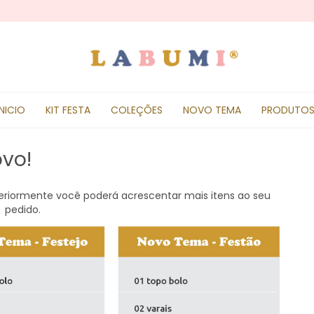
INICIO
KIT FESTA
COLEÇÕES
NOVO TEMA
PRODUTO
vo!
riormente você poderá acrescentar mais itens ao seu
pedido.