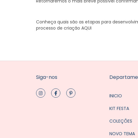
Retornaremos o mais breve possível confirman
Conheça quais são as etapas para desenvolvi
processo de criação AQUI
Siga-nos
Departame
INICIO
KIT FESTA
COLEÇÕES
NOVO TEMA