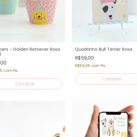
ers - Golden Retriever Rosa
Quadrinho Bull Terrier Rosa
)
R$59,00
,00
R$56,05
com
Pix
05
com
Pix