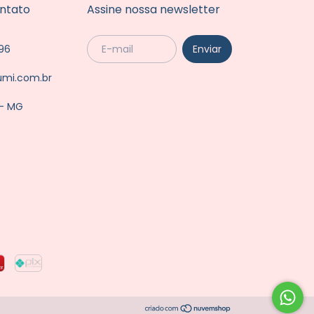
ntato
Assine nossa newsletter
96
umi.com.br
 - MG