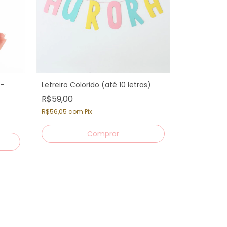
 -
Letreiro Colorido (até 10 letras)
R$59,00
R$56,05
com
Pix