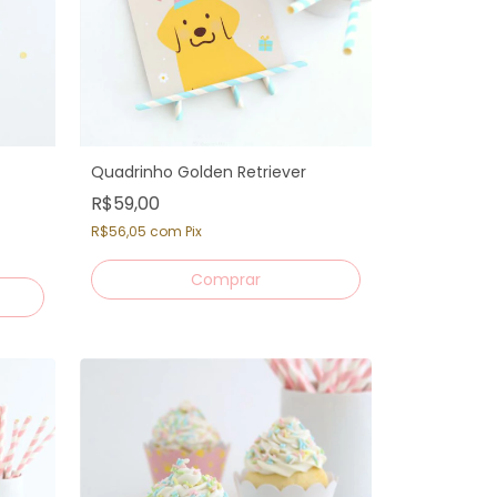
Quadrinho Golden Retriever
R$59,00
R$56,05
com
Pix