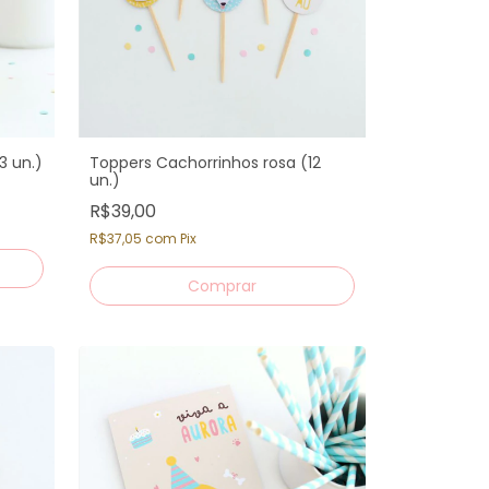
3 un.)
Toppers Cachorrinhos rosa (12
un.)
R$39,00
R$37,05
com
Pix