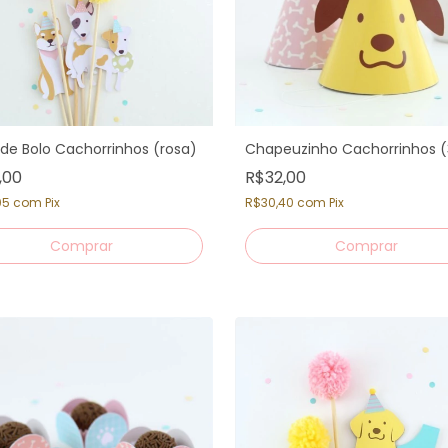
de Bolo Cachorrinhos (rosa)
Chapeuzinho Cachorrinhos (
,00
R$32,00
05
com
Pix
R$30,40
com
Pix