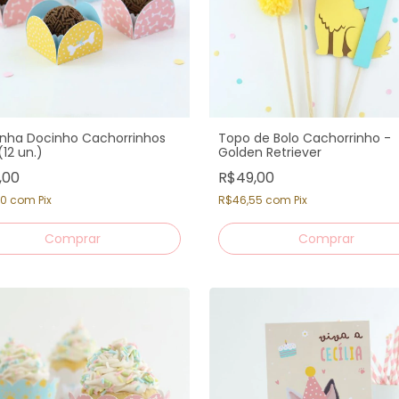
nha Docinho Cachorrinhos
Topo de Bolo Cachorrinho -
(12 un.)
Golden Retriever
,00
R$49,00
70
com
Pix
R$46,55
com
Pix