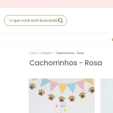
Início
/
Coleções
/
Cachorrinhos - Rosa
Cachorrinhos - Rosa