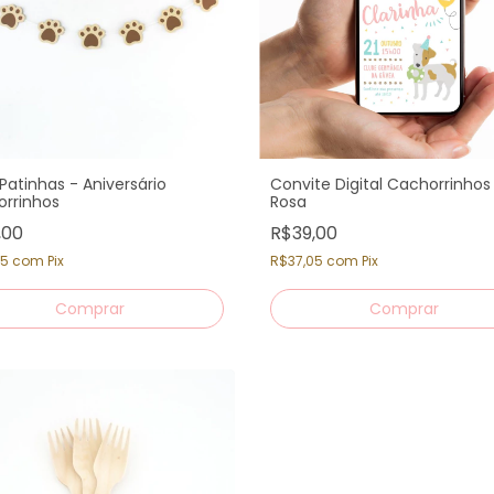
 Patinhas - Aniversário
Convite Digital Cachorrinhos
rrinhos
Rosa
,00
R$39,00
05
com
Pix
R$37,05
com
Pix