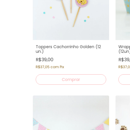
Toppers Cachorrinho Golden (12
Wrapp
un.)
(12un
R$39,00
R$39
R$37,05
com
Pix
R$37,