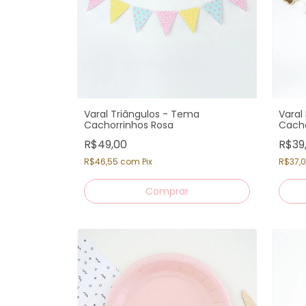
Varal Triângulos - Tema
Varal
Cachorrinhos Rosa
Cacho
R$49,00
R$39
R$46,55
com
Pix
R$37,