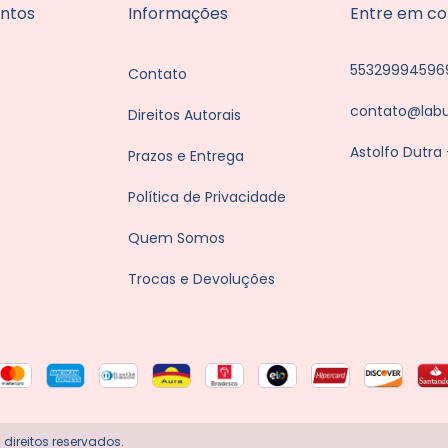
ntos
Informações
Entre em co
55329994596
Contato
contato@lab
Direitos Autorais
Astolfo Dutra
Prazos e Entrega
Política de Privacidade
Quem Somos
Trocas e Devoluções
direitos reservados.