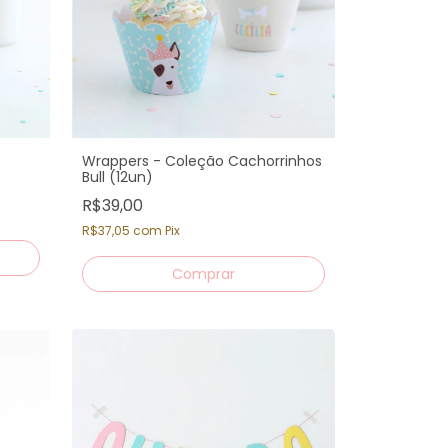
Wrappers - Coleção Cachorrinhos
Bull (12un)
R$39,00
R$37,05
com
Pix