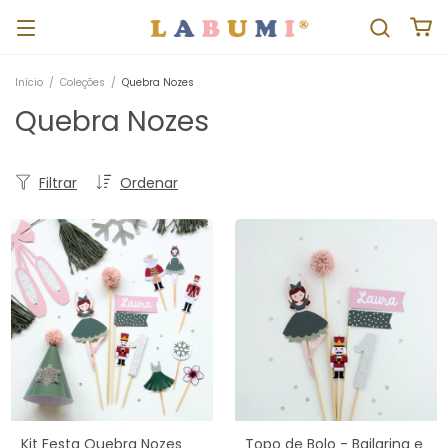
Início
/
Coleções
/
Quebra Nozes
Quebra Nozes
Filtrar
Ordenar
Kit Festa Quebra Nozes
Topo de Bolo - Bailarina e