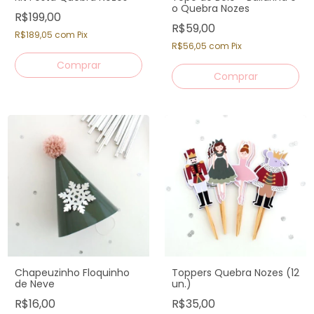
o Quebra Nozes
R$199,00
R$59,00
R$189,05
com
Pix
R$56,05
com
Pix
Chapeuzinho Floquinho
Toppers Quebra Nozes (12
de Neve
un.)
R$16,00
R$35,00