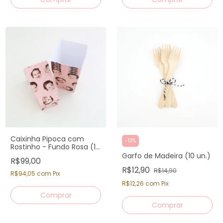
Caixinha Pipoca com
-
13
%
Rostinho - Fundo Rosa (12
un)
Garfo de Madeira (10 un.)
R$99,00
R$12,90
R$14,90
R$94,05
com
Pix
R$12,26
com
Pix