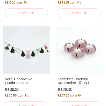
R$15,20
com
Pix
R$33,25
com
Pix
Varal Decorativo -
Forminha Docinho
Quebra Nozes
Nutcracker (12 un.)
R$69,00
R$29,00
R$65,55
com
Pix
R$27,55
com
Pix