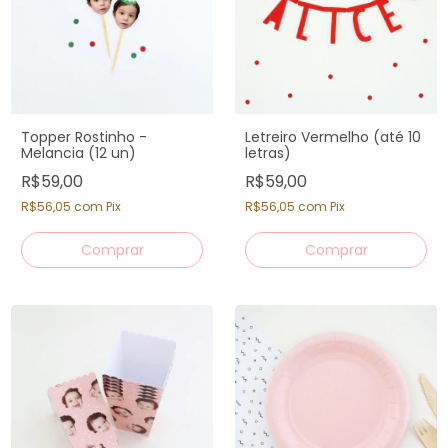
Letreiro Vermelho (até 10
Topper Rostinho -
letras)
Melancia (12 un)
R$59,00
R$59,00
R$56,05
com
Pix
R$56,05
com
Pix