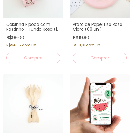
Caixinha Pipoca com
Prato de Papel Liso Rosa
Rostinho - Fundo Rosa (12
Claro (08 un.)
un)
R$99,00
R$19,90
R$94,05
com
Pix
R$18,91
com
Pix