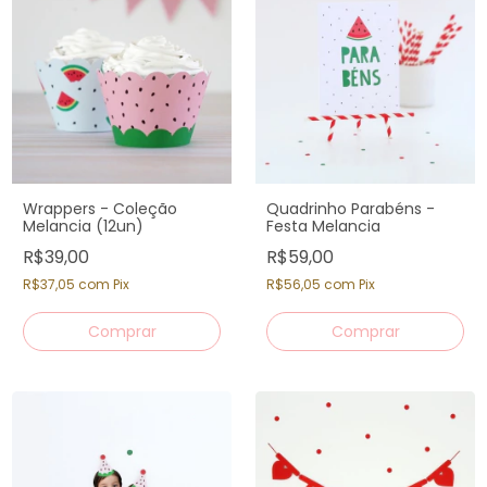
Wrappers - Coleção
Quadrinho Parabéns -
Melancia (12un)
Festa Melancia
R$39,00
R$59,00
R$37,05
com
Pix
R$56,05
com
Pix