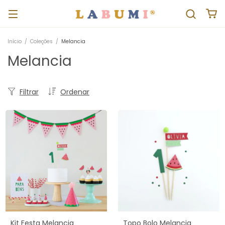
Início
/
Coleções
/
Melancia
Melancia
Filtrar
Ordenar
Kit Festa Melancia
Topo Bolo Melancia