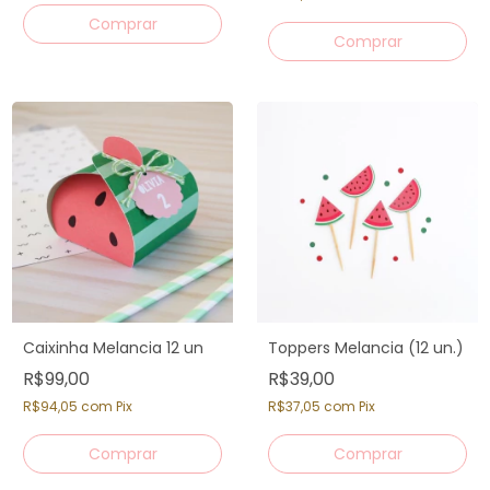
Caixinha Melancia 12 un
Toppers Melancia (12 un.)
R$99,00
R$39,00
R$94,05
com
Pix
R$37,05
com
Pix