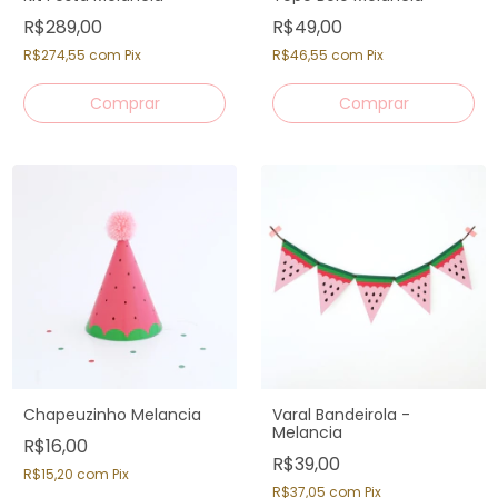
R$289,00
R$49,00
R$274,55
com
Pix
R$46,55
com
Pix
Chapeuzinho Melancia
Varal Bandeirola -
Melancia
R$16,00
R$39,00
R$15,20
com
Pix
R$37,05
com
Pix