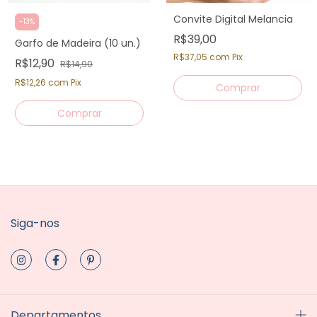
Convite Digital Melancia
-
13
%
R$39,00
Garfo de Madeira (10 un.)
R$37,05
com
Pix
R$12,90
R$14,90
R$12,26
com
Pix
Siga-nos
Departamentos