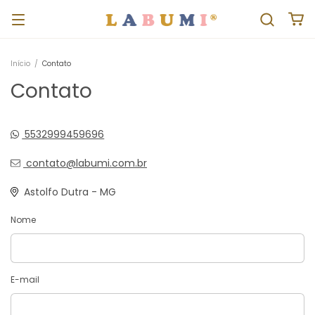
Início
/
Contato
Contato
5532999459696
contato@labumi.com.br
Astolfo Dutra - MG
Nome
E-mail