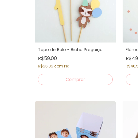
Topo de Bolo - Bicho Preguiça
Flâmu
R$59,00
R$49
R$56,05
com
Pix
R$46,
Comprar