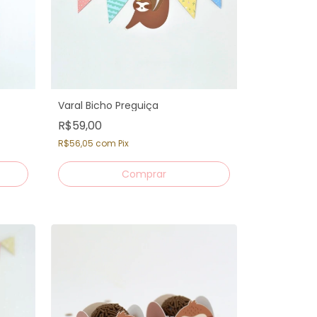
Varal Bicho Preguiça
R$59,00
R$56,05
com
Pix