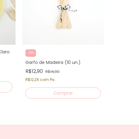
Claro
-
13
%
Garfo de Madeira (10 un.)
R$12,90
R$14,90
R$12,26
com
Pix