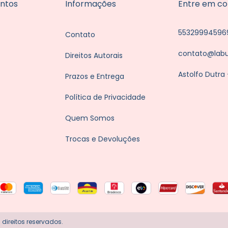
ntos
Informações
Entre em co
55329994596
Contato
contato@lab
Direitos Autorais
Astolfo Dutra
Prazos e Entrega
Política de Privacidade
Quem Somos
Trocas e Devoluções
direitos reservados.