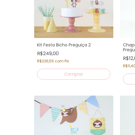
Kit Festa Bicho Preguiça 2
Chape
Pregu
R$249,00
R$12
R$236,55
com
Pix
R$11,4