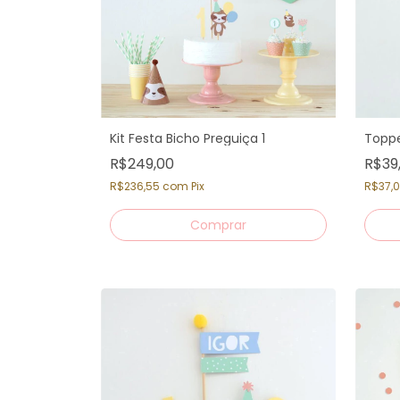
Kit Festa Bicho Preguiça 1
Toppe
R$249,00
R$39
R$236,55
com
Pix
R$37,