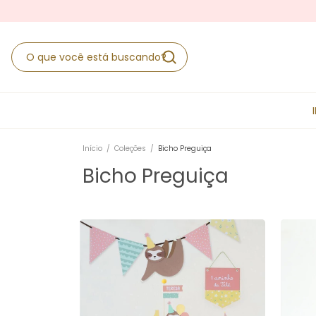
Início
/
Coleções
/
Bicho Preguiça
Bicho Preguiça