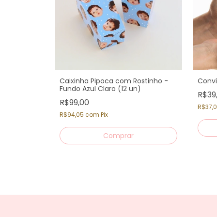
Caixinha Pipoca com Rostinho -
Convi
Fundo Azul Claro (12 un)
R$39
R$99,00
R$37,
R$94,05
com
Pix