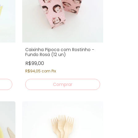
Caixinha Pipoca com Rostinho -
Fundo Rosa (12 un)
R$99,00
R$94,05
com
Pix