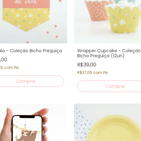
la - Coleção Bicho Preguiça
Wrapper Cupcake - Coleção
Bicho Preguiça (12un)
,00
R$39,00
55
com
Pix
R$37,05
com
Pix