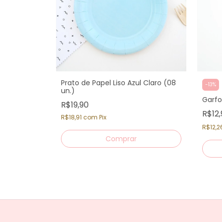
Prato de Papel Liso Azul Claro (08
-
13
%
un.)
Garfo
R$19,90
R$12
R$18,91
com
Pix
R$12,