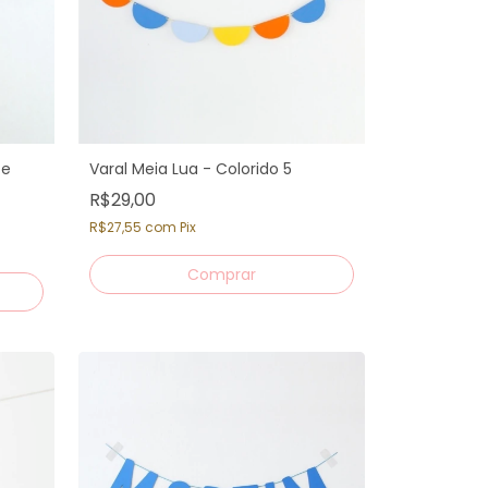
 e
Varal Meia Lua - Colorido 5
R$29,00
R$27,55
com
Pix