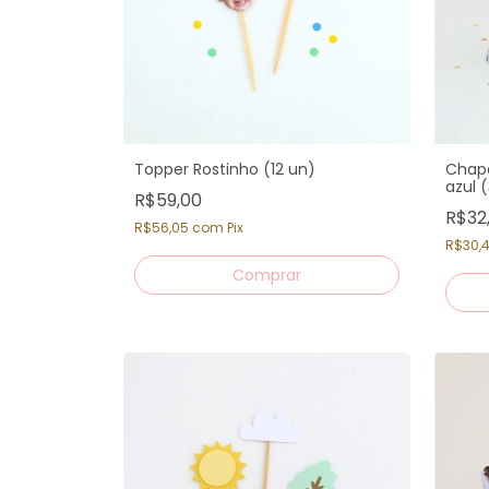
Topper Rostinho (12 un)
Chape
azul (
R$59,00
R$32
R$56,05
com
Pix
R$30,