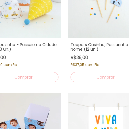
uzinho - Passeio na Cidade
Toppers Casinha, Passarinho
3 un.)
Nome (12 un.)
,00
R$39,00
40
com
Pix
R$37,05
com
Pix