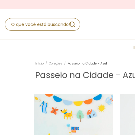
Início
/
Coleções
/
Passeio na Cidade - Azul
Passeio na Cidade - Az