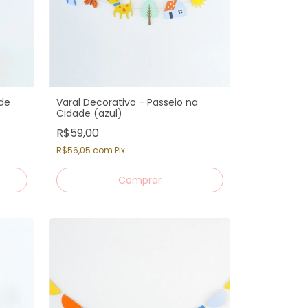
de
Varal Decorativo - Passeio na
Cidade (azul)
R$59,00
R$56,05
com
Pix