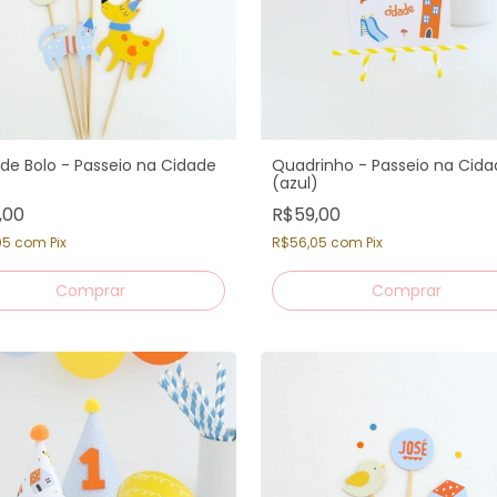
de Bolo - Passeio na Cidade
Quadrinho - Passeio na Cida
)
(azul)
,00
R$59,00
05
com
Pix
R$56,05
com
Pix