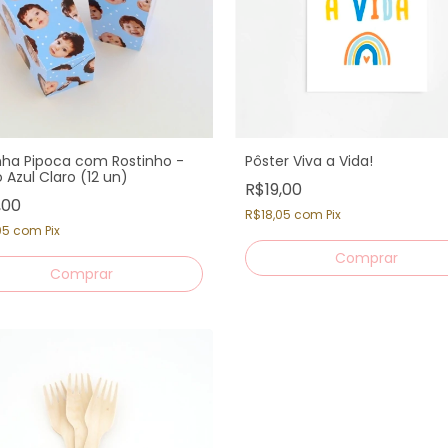
nha Pipoca com Rostinho -
Pôster Viva a Vida!
 Azul Claro (12 un)
R$19,00
,00
R$18,05
com
Pix
05
com
Pix