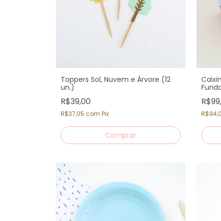
Toppers Sol, Nuvem e Árvore (12
Caixi
un.)
Fundo
R$39,00
R$99
R$37,05
com
Pix
R$94,