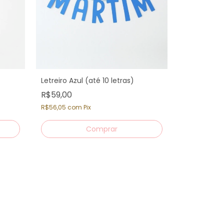
Letreiro Azul (até 10 letras)
R$59,00
R$56,05
com
Pix