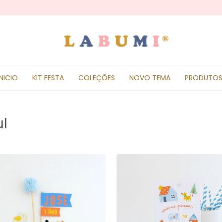
INICIO
KIT FESTA
COLEÇÕES
NOVO TEMA
PRODUTO
ul