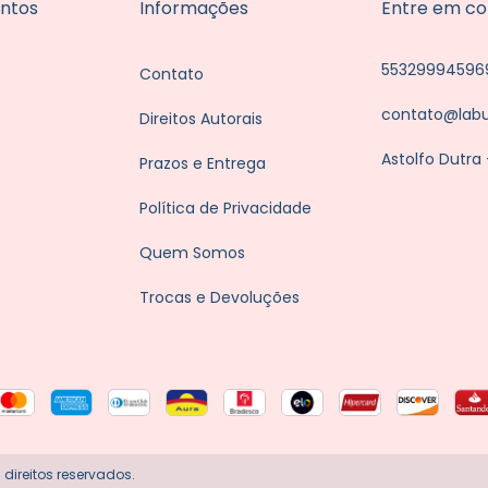
ntos
Informações
Entre em co
55329994596
Contato
contato@lab
Direitos Autorais
Astolfo Dutra
Prazos e Entrega
Política de Privacidade
Quem Somos
Trocas e Devoluções
direitos reservados.