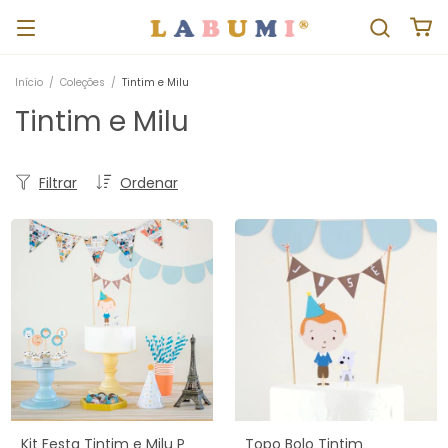
Início
/
Coleções
/
Tintim e Milu
Tintim e Milu
Filtrar
Ordenar
Kit Festa Tintim e Milu P
Topo Bolo Tintim