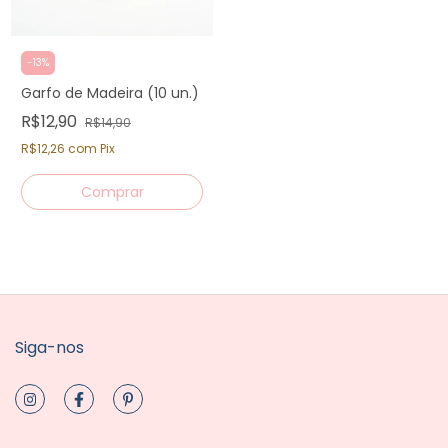
-
13
%
Garfo de Madeira (10 un.)
R$12,90
R$14,90
R$12,26
com
Pix
Siga-nos