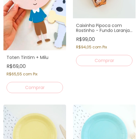
Caixinha Pipoca com
Rostinho - Fundo Laranja
(12 un)
R$99,00
R$94,05
com
Pix
Toten Tintim + Milu
R$69,00
R$65,55
com
Pix