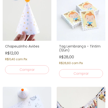
Chapeuzinho Aviões
Tag Lembrança - Tintim
(12un)
R$12,00
R$28,00
R$11,40
com
Pix
R$26,60
com
Pix