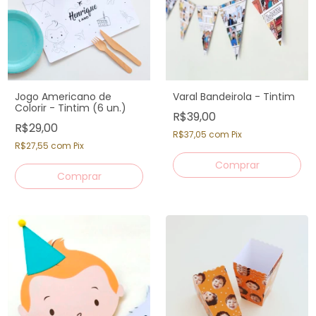
Jogo Americano de
Varal Bandeirola - Tintim
Colorir - Tintim (6 un.)
R$39,00
R$29,00
R$37,05
com
Pix
R$27,55
com
Pix