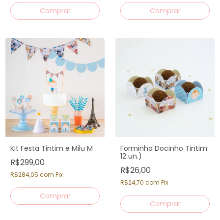
Kit Festa Tintim e Milu M
Forminha Docinho Tintim
12 un.)
R$299,00
R$26,00
R$284,05
com
Pix
R$24,70
com
Pix