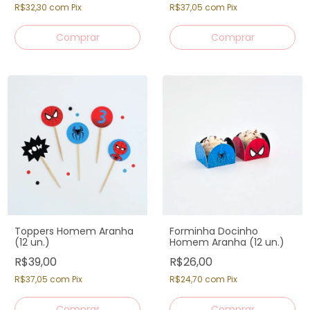
R$32,30
com
Pix
R$37,05
com
Pix
Toppers Homem Aranha
Forminha Docinho
(12 un.)
Homem Aranha (12 un.)
R$39,00
R$26,00
R$37,05
com
Pix
R$24,70
com
Pix