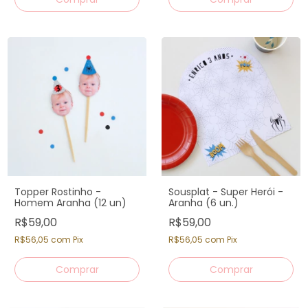
Topper Rostinho -
Sousplat - Super Herói -
Homem Aranha (12 un)
Aranha (6 un.)
R$59,00
R$59,00
R$56,05
com
Pix
R$56,05
com
Pix