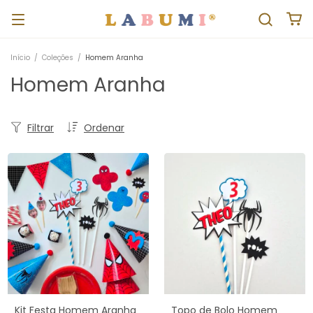
Início
/
Coleções
/
Homem Aranha
Homem Aranha
Filtrar
Ordenar
Kit Festa Homem Aranha
Topo de Bolo Homem