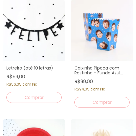
Letreiro (até 10 letras)
Caixinha Pipoca com
Rostinho - Fundo Azul
R$59,00
Escuro (12 un)
R$99,00
R$56,05
com
Pix
R$94,05
com
Pix