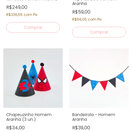
Aranha
R$249,00
R$59,00
R$236,55
com
Pix
R$56,05
com
Pix
Chapeuzinho Homem
Bandeirola - Homem
Aranha (3 un.)
Aranha
R$34,00
R$39,00