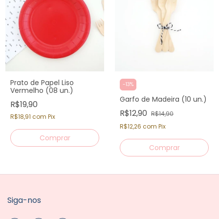
Prato de Papel Liso
-
13
%
Vermelho (08 un.)
Garfo de Madeira (10 un.)
R$19,90
R$12,90
R$14,90
R$18,91
com
Pix
R$12,26
com
Pix
Siga-nos