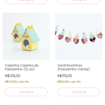
Caixinha Casinha de
Varal Rostinhos
Passarinho (12 un)
(Passarinho Candy)
R$129,00
R$119,00
R$122,55
com
Pix
R$113,05
com
Pix
Comprar