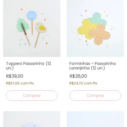
Toppers Passarinho (12
Forminhas - Passarinho
un.)
Laranjinha (12 un.)
R$39,00
R$26,00
R$37,05
com
Pix
R$24,70
com
Pix