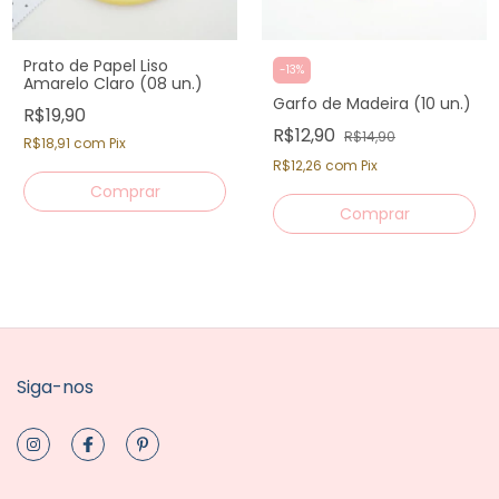
Prato de Papel Liso
-
13
%
Amarelo Claro (08 un.)
Garfo de Madeira (10 un.)
R$19,90
R$12,90
R$14,90
R$18,91
com
Pix
R$12,26
com
Pix
Siga-nos