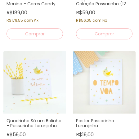
Menino - Cores Candy
Coleção Passarinho (12
un)
R$189,00
R$59,00
R$179,55
com
Pix
R$56,05
com
Pix
Quadrinho Só um Bolinho
Poster Passarinho
- Passarinho Laranjinha
Laranjinha
R$59,00
R$19,00