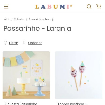
Início
/
Coleções
/
Passarinho - Laranja
Passarinho - Laranja
Filtrar
Ordenar
Kit Festa Passarinho
Topper Rostinho -