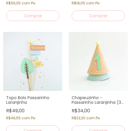
R$56,05
com
Pix
R$18,05
com
Pix
Topo Bolo Passarinho
Chapeuzinho -
Laranjinha
Passarinho Laranjinha (3
un.)
R$49,00
R$34,00
R$46,55
com
Pix
R$32,30
com
Pix