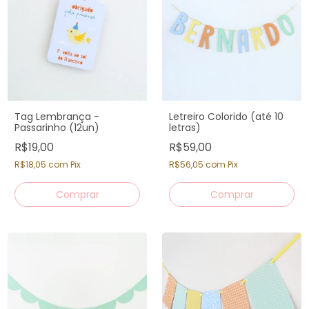
Tag Lembrança -
Letreiro Colorido (até 10
Passarinho (12un)
letras)
R$19,00
R$59,00
R$18,05
com
Pix
R$56,05
com
Pix