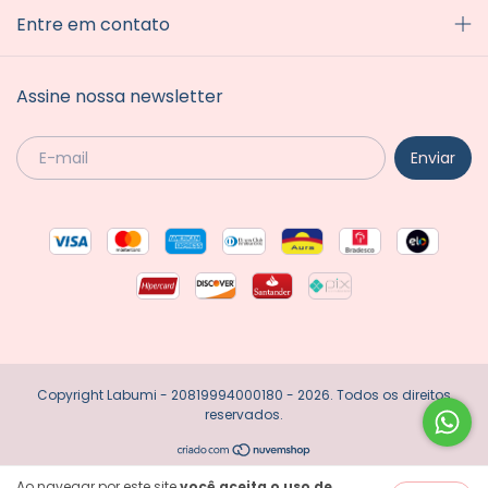
Entre em contato
Assine nossa newsletter
Copyright Labumi - 20819994000180 - 2026. Todos os direitos
reservados.
Ao navegar por este site
você aceita o uso de