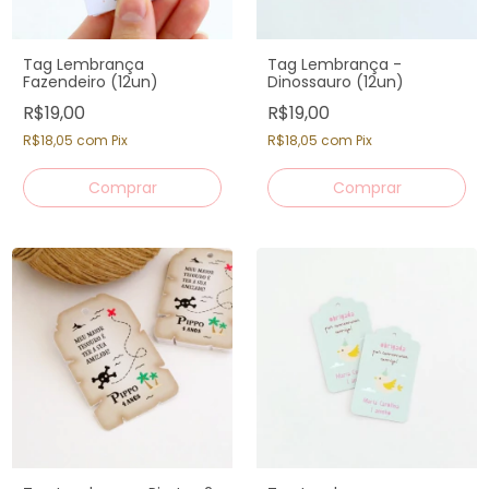
Tag Lembrança
Tag Lembrança -
Fazendeiro (12un)
Dinossauro (12un)
R$19,00
R$19,00
R$18,05
com
Pix
R$18,05
com
Pix