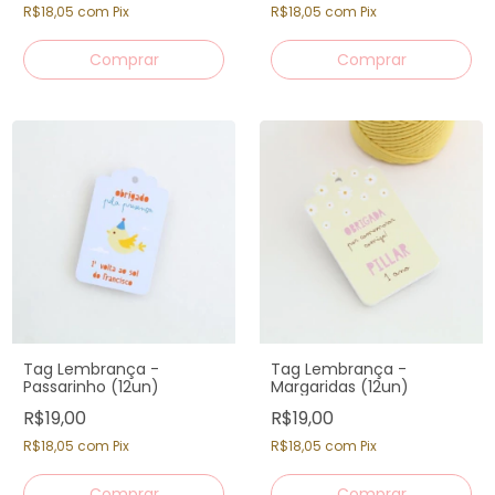
R$18,05
com
Pix
R$18,05
com
Pix
Tag Lembrança -
Tag Lembrança -
Passarinho (12un)
Margaridas (12un)
R$19,00
R$19,00
R$18,05
com
Pix
R$18,05
com
Pix