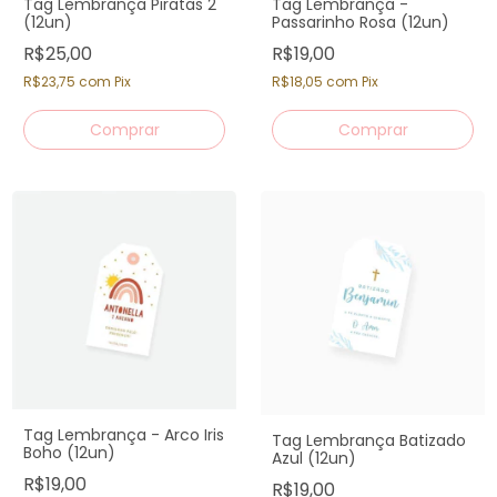
Tag Lembrança Piratas 2
Tag Lembrança -
(12un)
Passarinho Rosa (12un)
R$25,00
R$19,00
R$23,75
com
Pix
R$18,05
com
Pix
Tag Lembrança - Arco Iris
Tag Lembrança Batizado
Boho (12un)
Azul (12un)
R$19,00
R$19,00