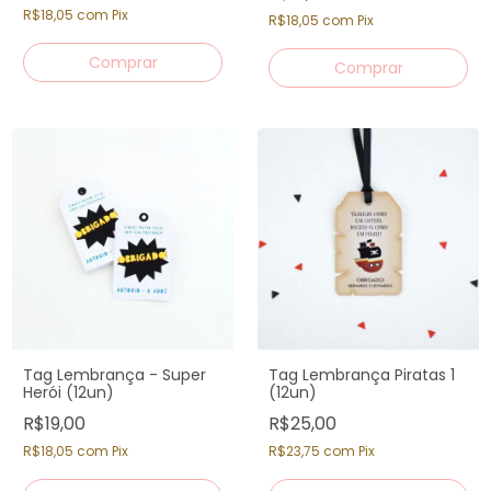
R$18,05
com
Pix
R$18,05
com
Pix
Tag Lembrança - Super
Tag Lembrança Piratas 1
Herói (12un)
(12un)
R$19,00
R$25,00
R$18,05
com
Pix
R$23,75
com
Pix