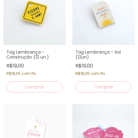
Tag Lembrança -
Tag Lembrança - Sol
Construção (12 un.)
(12un)
R$19,00
R$19,00
R$18,05
com
Pix
R$18,05
com
Pix