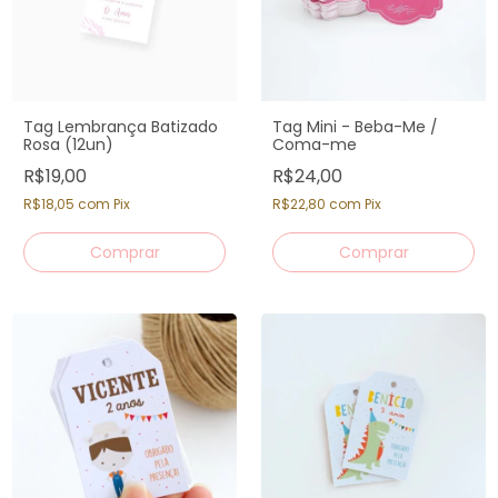
Tag Lembrança Batizado
Tag Mini - Beba-Me /
Rosa (12un)
Coma-me
R$19,00
R$24,00
R$18,05
com
Pix
R$22,80
com
Pix