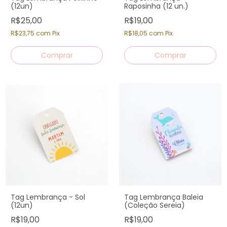
(12un)
Raposinha (12 un.)
R$25,00
R$19,00
R$23,75
com
Pix
R$18,05
com
Pix
Tag Lembrança - Sol
Tag Lembrança Baleia
(12un)
(Coleção Sereia)
R$19,00
R$19,00