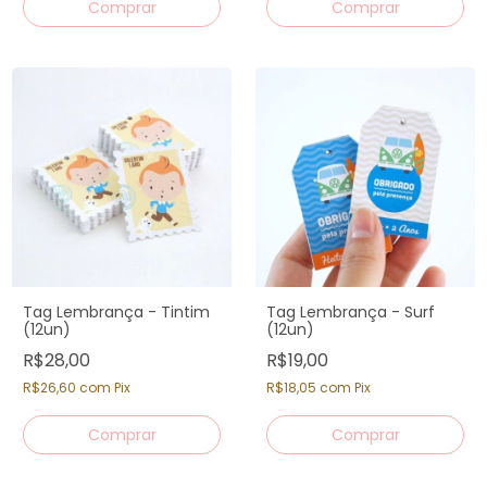
Tag Lembrança - Tintim
Tag Lembrança - Surf
(12un)
(12un)
R$28,00
R$19,00
R$26,60
com
Pix
R$18,05
com
Pix