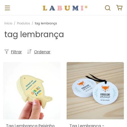
Início
/
Produtos
/
tag lembrança
tag lembrança
Filtrar
Ordenar
Tag Lembrança Peixinho
Tag Lembrança -