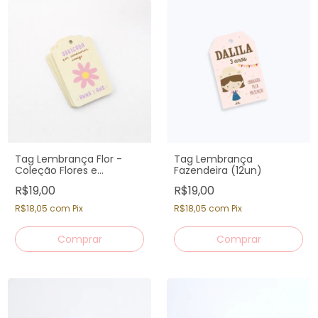
Tag Lembrança Flor -
Tag Lembrança
Coleção Flores e
Fazendeira (12un)
Borboletas - 12 unidades
R$19,00
R$19,00
R$18,05
com
Pix
R$18,05
com
Pix