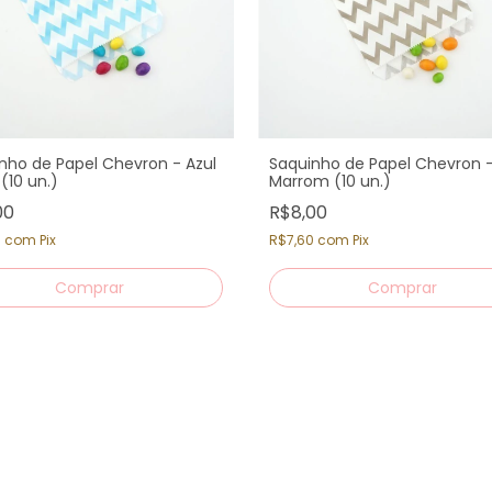
nho de Papel Chevron - Azul
Saquinho de Papel Chevron 
(10 un.)
Marrom (10 un.)
00
R$8,00
0
com
Pix
R$7,60
com
Pix