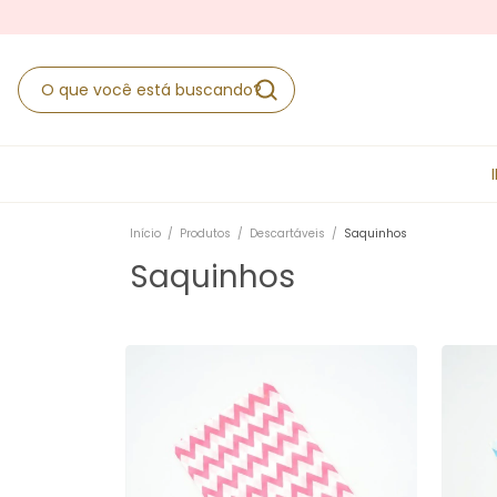
Início
/
Produtos
/
Descartáveis
/
Saquinhos
Saquinhos