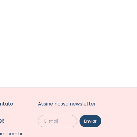
ntato
Assine nossa newsletter
96
umi.com.br