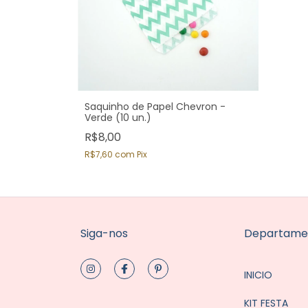
Saquinho de Papel Chevron -
Verde (10 un.)
R$8,00
R$7,60
com
Pix
Siga-nos
Departame
INICIO
KIT FESTA