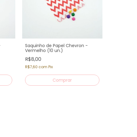
-
Saquinho de Papel Chevron -
Vermelho (10 un.)
R$8,00
R$7,60
com
Pix