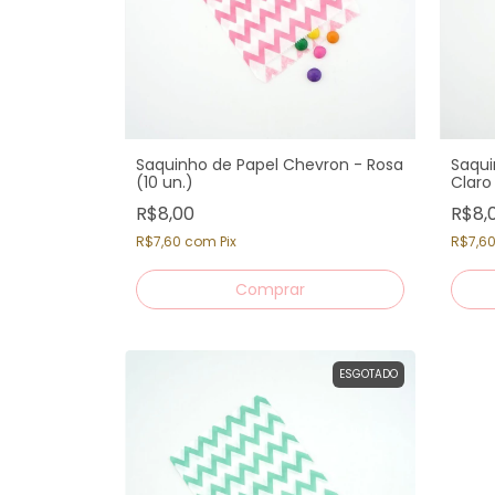
Saquinho de Papel Chevron - Rosa
Saqui
(10 un.)
Claro 
R$8,00
R$8,
R$7,60
com
Pix
R$7,6
ESGOTADO