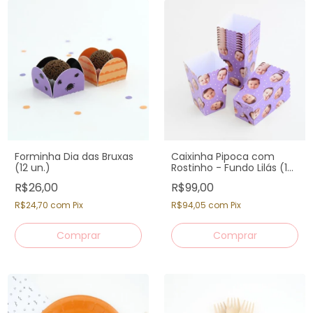
Forminha Dia das Bruxas
Caixinha Pipoca com
(12 un.)
Rostinho - Fundo Lilás (12
un)
R$26,00
R$99,00
R$24,70
com
Pix
R$94,05
com
Pix