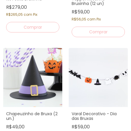
Bruxinha (12 un)
R$279,00
R$59,00
R$265,05
com
Pix
R$56,05
com
Pix
Chapeuzinho de Bruxa (2
Varal Decorativo - Dia
un.)
das Bruxas
R$49,00
R$59,00