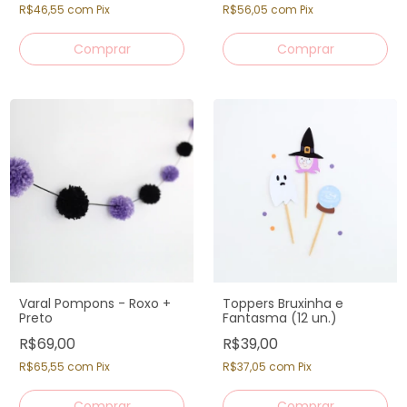
R$46,55
com
Pix
R$56,05
com
Pix
Varal Pompons - Roxo +
Toppers Bruxinha e
Preto
Fantasma (12 un.)
R$69,00
R$39,00
R$65,55
com
Pix
R$37,05
com
Pix