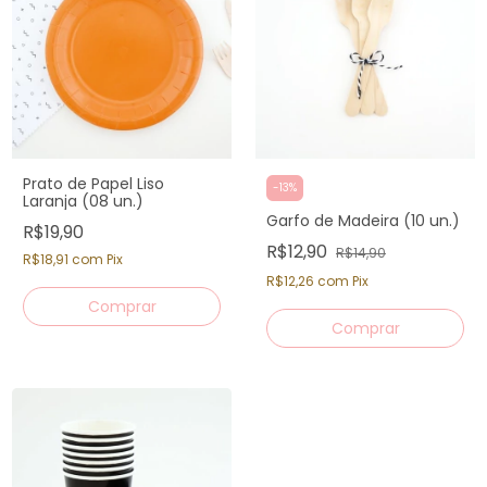
Prato de Papel Liso
-
13
%
Laranja (08 un.)
Garfo de Madeira (10 un.)
R$19,90
R$12,90
R$14,90
R$18,91
com
Pix
R$12,26
com
Pix