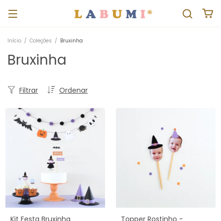
Início
/
Coleções
/
Bruxinha
Bruxinha
Filtrar
Ordenar
Kit Festa Bruxinha
Topper Rostinho -