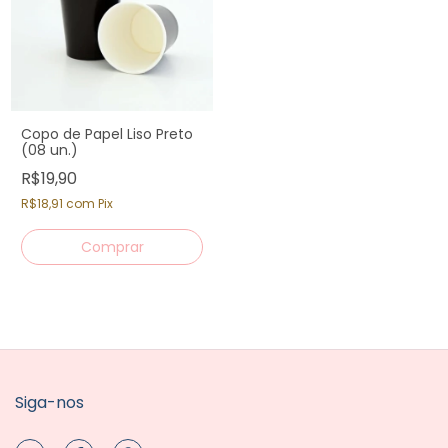
Copo de Papel Liso Preto
(08 un.)
R$19,90
R$18,91
com
Pix
Siga-nos