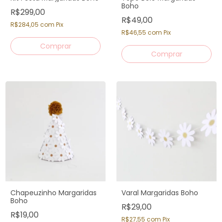
Boho
R$299,00
R$49,00
R$284,05
com
Pix
R$46,55
com
Pix
Chapeuzinho Margaridas
Varal Margaridas Boho
Boho
R$29,00
R$19,00
R$27,55
com
Pix