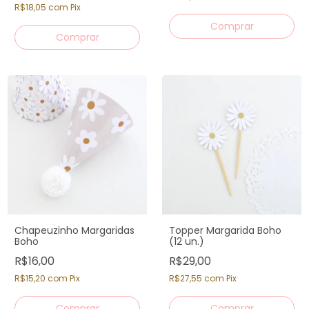
R$18,05
com
Pix
Chapeuzinho Margaridas
Topper Margarida Boho
Boho
(12 un.)
R$16,00
R$29,00
R$15,20
com
Pix
R$27,55
com
Pix