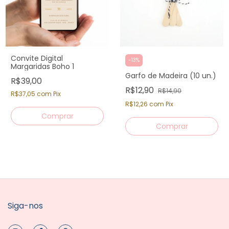
Convite Digital
-
13
%
Margaridas Boho 1
Garfo de Madeira (10 un.)
R$39,00
R$12,90
R$14,90
R$37,05
com
Pix
R$12,26
com
Pix
Siga-nos