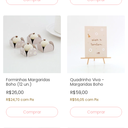
Forminhas Margaridas
Quadrinho Viva -
Boho (12 un.)
Margaridas Boho
R$26,00
R$59,00
R$24,70
com
Pix
R$56,05
com
Pix