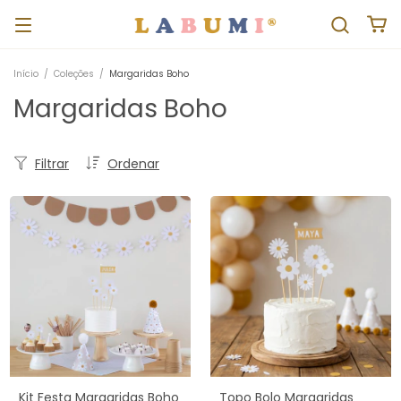
Início
/
Coleções
/
Margaridas Boho
Margaridas Boho
Filtrar
Ordenar
Topo Bolo Margaridas
Kit Festa Margaridas Boho