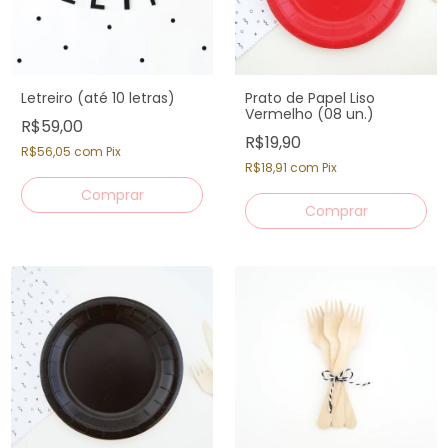
Letreiro (até 10 letras)
Prato de Papel Liso
Vermelho (08 un.)
R$59,00
R$19,90
R$56,05
com
Pix
R$18,91
com
Pix