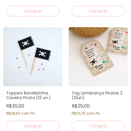
Comprar
Toppers Bandeirinha
Tag Lembrança Piratas 2
Caveira Pirata (12 un.)
(12un)
R$30,00
R$25,00
R$28,50
com
Pix
R$23,75
com
Pix