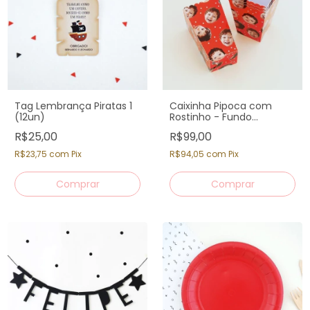
Tag Lembrança Piratas 1
Caixinha Pipoca com
(12un)
Rostinho - Fundo
Vermelho (12 un)
R$25,00
R$99,00
R$23,75
com
Pix
R$94,05
com
Pix