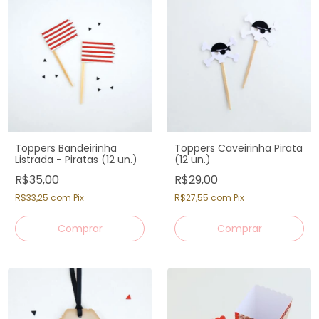
Toppers Bandeirinha
Toppers Caveirinha Pirata
Listrada - Piratas (12 un.)
(12 un.)
R$35,00
R$29,00
R$33,25
com
Pix
R$27,55
com
Pix