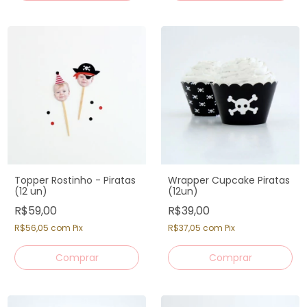
Topper Rostinho - Piratas
Wrapper Cupcake Piratas
(12 un)
(12un)
R$59,00
R$39,00
R$56,05
com
Pix
R$37,05
com
Pix