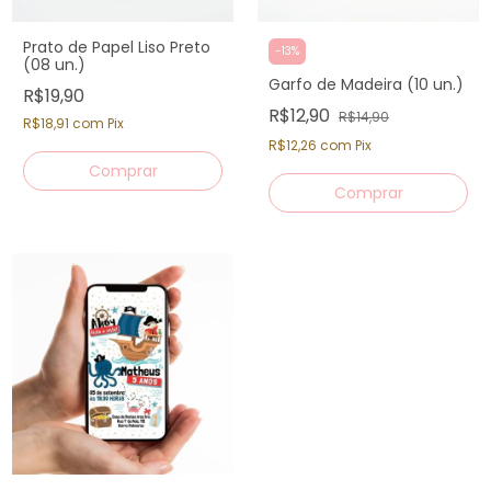
Prato de Papel Liso Preto
-
13
%
(08 un.)
Garfo de Madeira (10 un.)
R$19,90
R$12,90
R$14,90
R$18,91
com
Pix
R$12,26
com
Pix