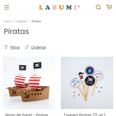
Início
/
Coleções
/
Piratas
Piratas
Filtrar
Ordenar
Navio de Papel - Piratas
Toppers Piratas (12 un.)