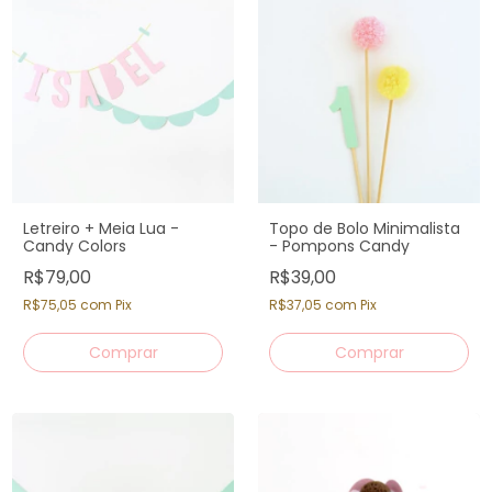
Letreiro + Meia Lua -
Topo de Bolo Minimalista
Candy Colors
- Pompons Candy
R$79,00
R$39,00
R$75,05
com
Pix
R$37,05
com
Pix