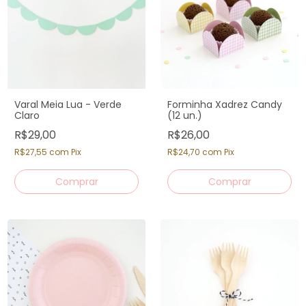
Varal Meia Lua - Verde
Forminha Xadrez Candy
Claro
(12 un.)
R$29,00
R$26,00
R$27,55
com
Pix
R$24,70
com
Pix
Comprar