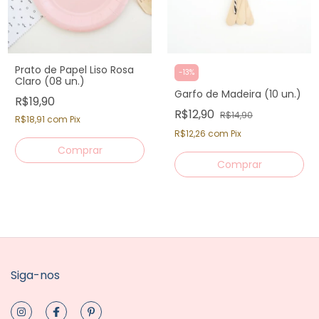
Prato de Papel Liso Rosa
-
13
%
Claro (08 un.)
Garfo de Madeira (10 un.)
R$19,90
R$12,90
R$14,90
R$18,91
com
Pix
R$12,26
com
Pix
Siga-nos