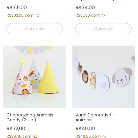
R$319,00
R$34,00
R$303,05
com
Pix
R$32,30
com
Pix
Chapeuzinho Animais
Varal Decorativo -
Candy (3 un.)
Animais
R$32,00
R$49,00
R$30,40
com
Pix
R$46,55
com
Pix