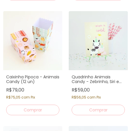
Caixinha Pipoca - Animais
Quadrinho Animais
Candy (12 un)
Candy - Zebrinha, Siri e
Porquinho
R$79,00
R$59,00
R$75,05
com
Pix
R$56,05
com
Pix