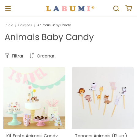
Início
/
Coleções
/
Animais Baby Candy
Animais Baby Candy
Filtrar
Ordenar
Kit Festa Animais Candy
Toppers Animais (12 un.)