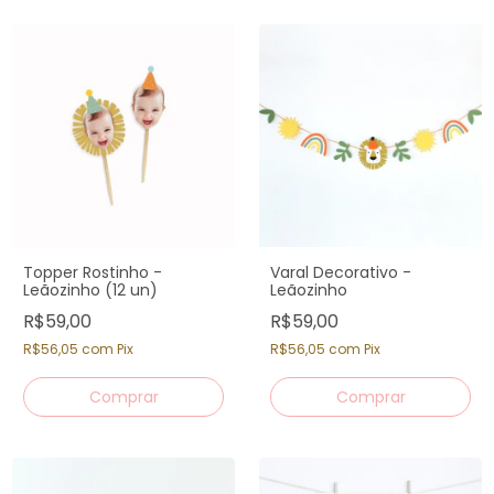
Topper Rostinho -
Varal Decorativo -
Leãozinho (12 un)
Leãozinho
R$59,00
R$59,00
R$56,05
com
Pix
R$56,05
com
Pix