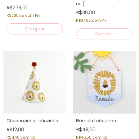
un.)
R$279,00
R$39,00
R$265,05
com
Pix
R$37,05
com
Pix
Chapeuzinho Leãozinho
Flâmula Leãozinho
R$12,00
R$49,00
R$11,40
com
Pix
R$46,55
com
Pix