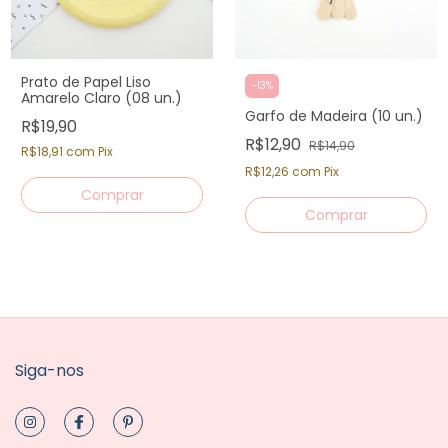
Prato de Papel Liso
-
13
%
Amarelo Claro (08 un.)
Garfo de Madeira (10 un.)
R$19,90
R$12,90
R$14,90
R$18,91
com
Pix
R$12,26
com
Pix
Siga-nos