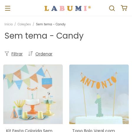
Início
/
Coleções
/
Sem tema - Candy
Sem tema - Candy
Filtrar
Ordenar
Kit Festa Colorida Sem
Topo Bolo Varal com