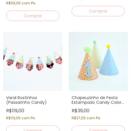
R$56,05
com
Pix
Varal Rostinhos
Chapeuzinho de Festa
(Passarinho Candy)
Estampado Candy Colors
- 3 unidades
R$119,00
R$39,00
R$113,05
com
Pix
R$37,05
com
Pix
Comprar