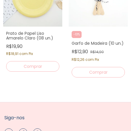
Prato de Papel Liso
-
13
%
Amarelo Claro (08 un.)
Garfo de Madeira (10 un.)
R$19,90
R$12,90
R$14,90
R$18,91
com
Pix
R$12,26
com
Pix
Siga-nos