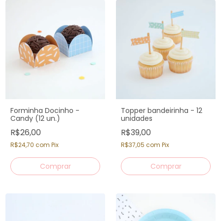
Forminha Docinho -
Topper bandeirinha - 12
Candy (12 un.)
unidades
R$26,00
R$39,00
R$24,70
com
Pix
R$37,05
com
Pix