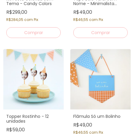
Tema - Candy Colors
Nome - Minimalista
Candy Colors
R$299,00
R$49,00
R$284,05
com
Pix
R$46,55
com
Pix
Topper Rostinho - 12
Flâmula Só um Bolinho
unidades
R$49,00
R$59,00
R$46,55
com
Pix