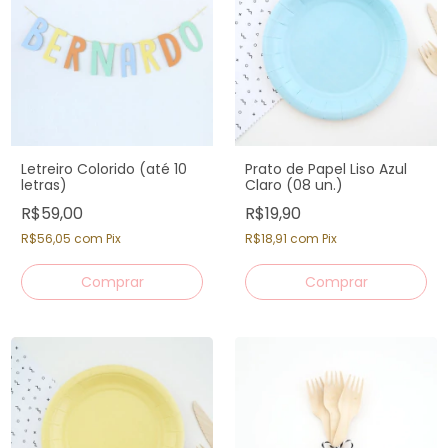
Letreiro Colorido (até 10
Prato de Papel Liso Azul
letras)
Claro (08 un.)
R$59,00
R$19,90
R$56,05
com
Pix
R$18,91
com
Pix