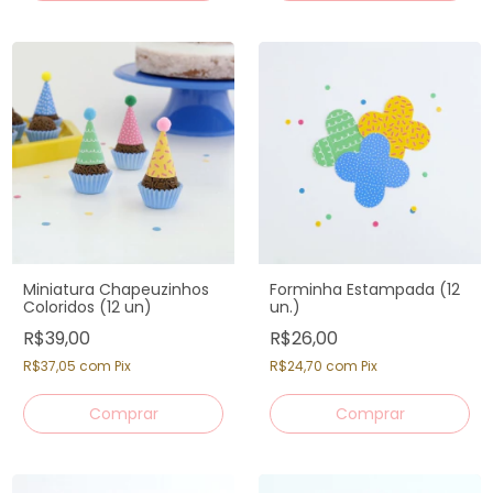
Miniatura Chapeuzinhos
Forminha Estampada (12
Coloridos (12 un)
un.)
R$39,00
R$26,00
R$37,05
com
Pix
R$24,70
com
Pix