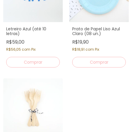
Letreiro Azul (até 10
Prato de Papel Liso Azul
letras)
Claro (08 un.)
R$59,00
R$19,90
R$56,05
com
Pix
R$18,91
com
Pix