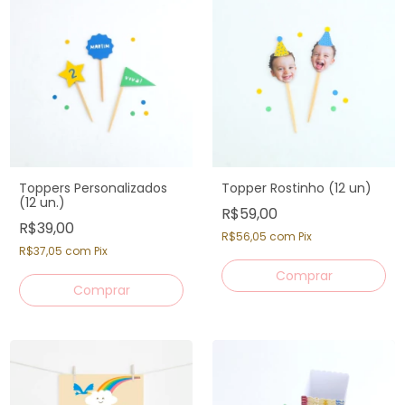
Toppers Personalizados
Topper Rostinho (12 un)
(12 un.)
R$59,00
R$39,00
R$56,05
com
Pix
R$37,05
com
Pix