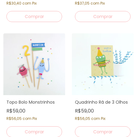
R$30,40
com
Pix
R$37,05
com
Pix
Topo Bolo Monstrinhos
Quadrinho Rã de 3 Olhos
R$59,00
R$59,00
R$56,05
com
Pix
R$56,05
com
Pix