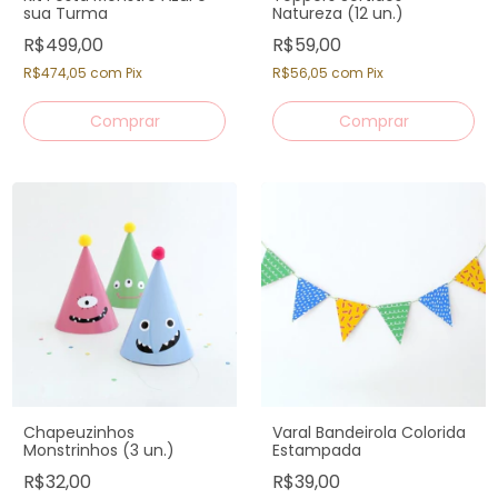
sua Turma
Natureza (12 un.)
R$499,00
R$59,00
R$474,05
com
Pix
R$56,05
com
Pix
Chapeuzinhos
Varal Bandeirola Colorida
Monstrinhos (3 un.)
Estampada
R$32,00
R$39,00