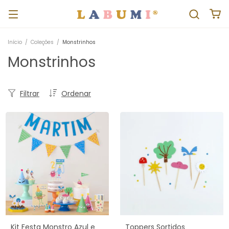
Início
/
Coleções
/
Monstrinhos
Monstrinhos
Filtrar
Ordenar
Kit Festa Monstro Azul e
Toppers Sortidos