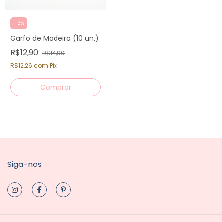
-
13
%
Garfo de Madeira (10 un.)
R$12,90
R$14,90
R$12,26
com
Pix
Siga-nos