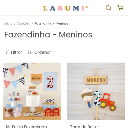
Início
/
Coleções
/
Fazendinha - Meninos
Fazendinha - Meninos
Filtrar
Ordenar
Kit Festa Fazendinha
Topo de Bolo -