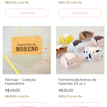
R$30,40
com
Pix
R$37,05
com
Pix
Flâmula - Coleção
Forminha Bichinhos da
Fazendinha
Fazenda (12 un.)
R$49,00
R$26,00
R$46,55
com
Pix
R$24,70
com
Pix