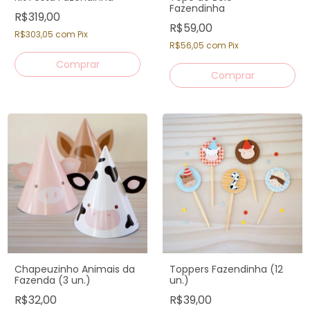
Fazendinha
R$319,00
R$59,00
R$303,05
com
Pix
R$56,05
com
Pix
Chapeuzinho Animais da
Toppers Fazendinha (12
Fazenda (3 un.)
un.)
R$32,00
R$39,00