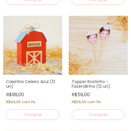
Caixinha Celeiro Azul (12
Topper Rostinho -
un)
Fazendinha (12 un)
R$99,00
R$59,00
R$94,05
com
Pix
R$56,05
com
Pix