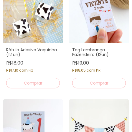
Rótulo Adesivo Vaquinha
Tag Lembrança
(12 un)
Fazendeiro (12un)
R$18,00
R$19,00
R$17,10
com
Pix
R$18,05
com
Pix