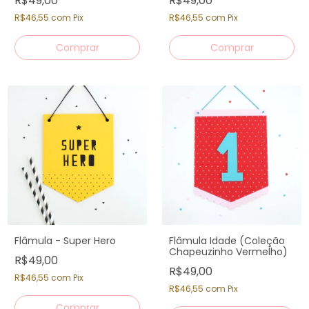
R$49,00
R$49,00
R$46,55
com
Pix
R$46,55
com
Pix
Flâmula - Super Hero
Flâmula Idade (Coleção
Chapeuzinho Vermelho)
R$49,00
R$49,00
R$46,55
com
Pix
R$46,55
com
Pix