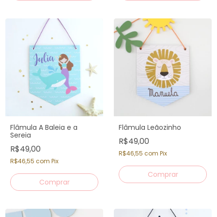
Flâmula A Baleia e a
Flâmula Leãozinho
Sereia
R$49,00
R$49,00
R$46,55
com
Pix
R$46,55
com
Pix