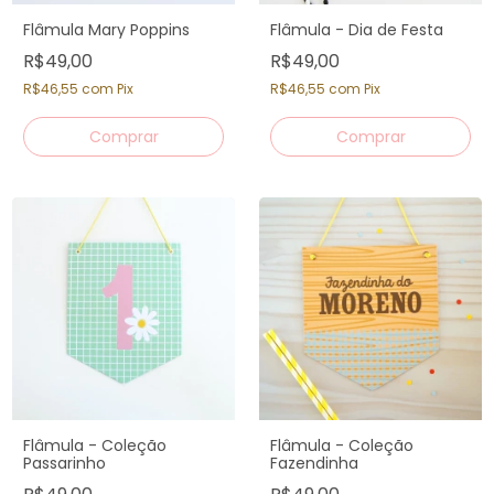
Flâmula Mary Poppins
Flâmula - Dia de Festa
R$49,00
R$49,00
R$46,55
com
Pix
R$46,55
com
Pix
Flâmula - Coleção
Flâmula - Coleção
Passarinho
Fazendinha