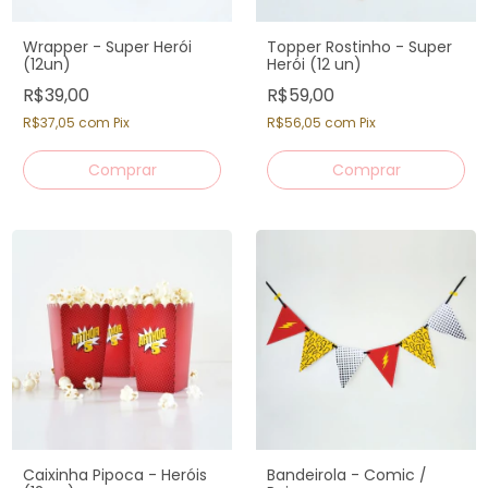
Wrapper - Super Herói
Topper Rostinho - Super
(12un)
Herói (12 un)
R$39,00
R$59,00
R$37,05
com
Pix
R$56,05
com
Pix
Caixinha Pipoca - Heróis
Bandeirola - Comic /