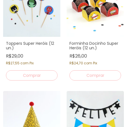
Toppers Super Heróis (12
Forminha Docinho Super
un.)
Heróis (12 un.)
R$29,00
R$26,00
R$27,55
com
Pix
R$24,70
com
Pix