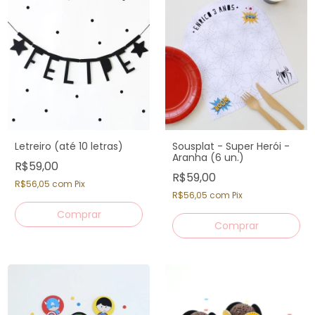
Letreiro (até 10 letras)
Sousplat - Super Herói -
Aranha (6 un.)
R$59,00
R$59,00
R$56,05
com
Pix
R$56,05
com
Pix