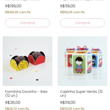
R$199,00
R$59,00
R$189,05
com
Pix
R$56,05
com
Pix
Forminha Docinho - Raio
Caixinha Super Heróis (12
(12 un.)
un)
R$26,00
R$119,00
R$24,70
com
Pix
R$113,05
com
Pix