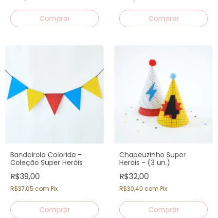
Bandeirola Colorida -
Chapeuzinho Super
Coleção Super Heróis
Heróis - (3 un.)
R$39,00
R$32,00
R$37,05
com
Pix
R$30,40
com
Pix