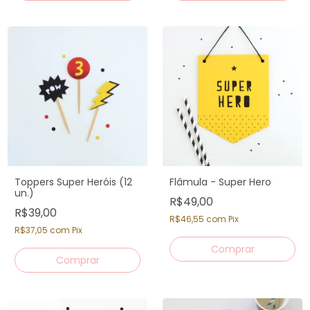
Toppers Super Heróis (12
Flâmula - Super Hero
un.)
R$49,00
R$39,00
R$46,55
com
Pix
R$37,05
com
Pix