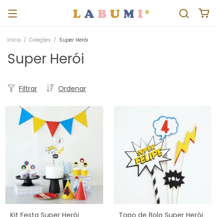
Início
/
Coleções
/
Super Herói
Super Herói
Filtrar
Ordenar
Kit Festa Super Herói
Topo de Bolo Super Herói