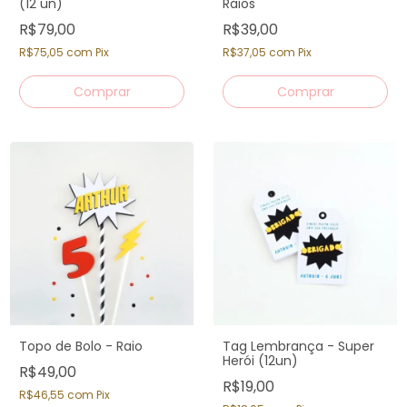
(12 un)
Raios
R$79,00
R$39,00
R$75,05
com
Pix
R$37,05
com
Pix
Topo de Bolo - Raio
Tag Lembrança - Super
Herói (12un)
R$49,00
R$19,00
R$46,55
com
Pix