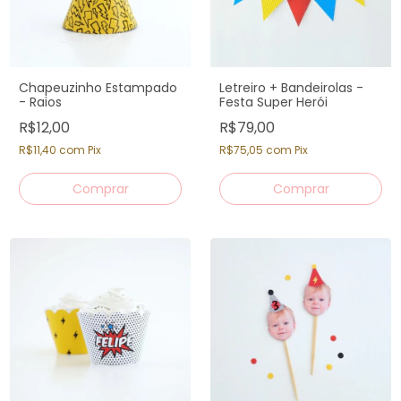
Chapeuzinho Estampado
Letreiro + Bandeirolas -
- Raios
Festa Super Herói
R$12,00
R$79,00
R$11,40
com
Pix
R$75,05
com
Pix