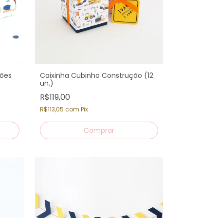
hões
Caixinha Cubinho Construção (12
un.)
R$119,00
R$113,05
com
Pix