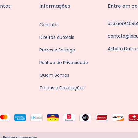
ntos
Informações
Entre em co
55329994596
Contato
contato@lab
Direitos Autorais
Astolfo Dutra
Prazos e Entrega
Política de Privacidade
Quem Somos
Trocas e Devoluções
direitos reservados.