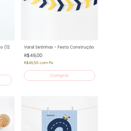
o (12
Varal Setinhas - Festa Construção
R$49,00
R$46,55
com
Pix