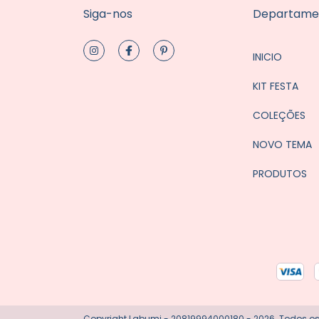
Siga-nos
Departame
INICIO
KIT FESTA
COLEÇÕES
NOVO TEMA
PRODUTOS
Copyright Labumi - 20819994000180 - 2026. Todos os 