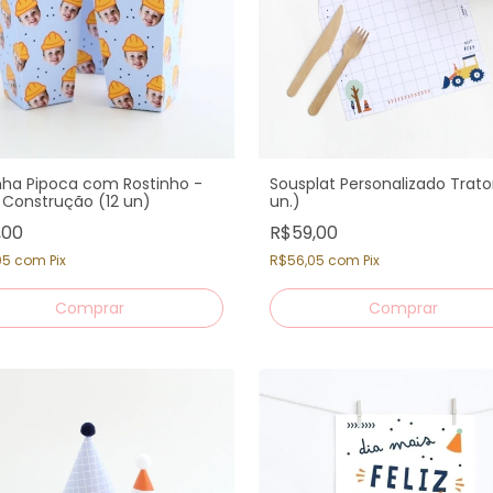
nha Pipoca com Rostinho -
Sousplat Personalizado Trato
 Construção (12 un)
un.)
,00
R$59,00
05
com
Pix
R$56,05
com
Pix