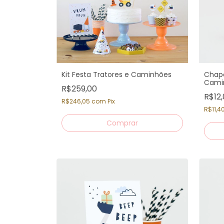
Kit Festa Tratores e Caminhões
Chape
Cami
R$259,00
R$12
R$246,05
com
Pix
R$11,4
Comprar