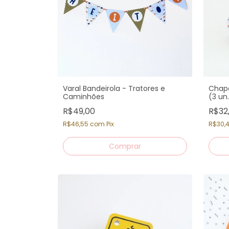
Varal Bandeirola - Tratores e
Chape
Caminhões
(3 un
R$49,00
R$32
R$46,55
com
Pix
R$30,
Comprar