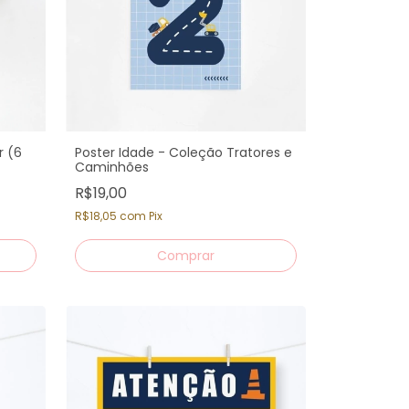
r (6
Poster Idade - Coleção Tratores e
Caminhões
R$19,00
R$18,05
com
Pix