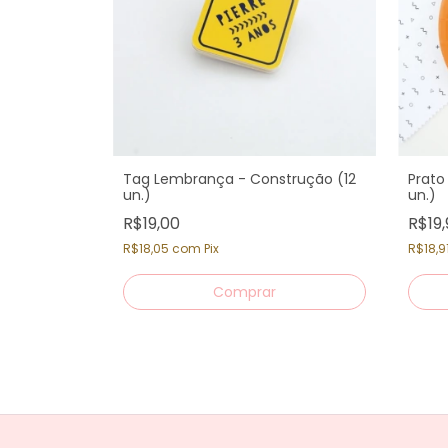
Tag Lembrança - Construção (12
Prato
un.)
un.)
R$19,00
R$19,
R$18,05
com
Pix
R$18,9