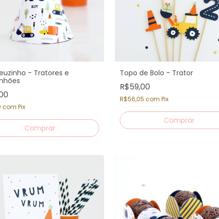
uzinho - Tratores e
Topo de Bolo - Trator
nhões
R$59,00
,00
R$56,05
com
Pix
0
com
Pix