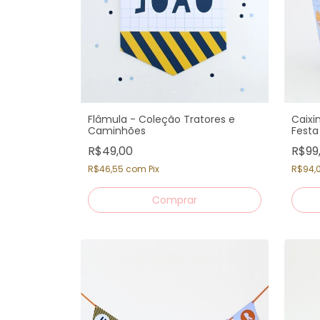
Flâmula - Coleção Tratores e
Caixi
Caminhões
Festa
R$49,00
R$99
R$46,55
com
Pix
R$94,