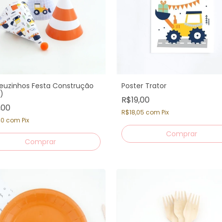
uzinhos Festa Construção
Poster Trator
.)
R$19,00
,00
R$18,05
com
Pix
40
com
Pix