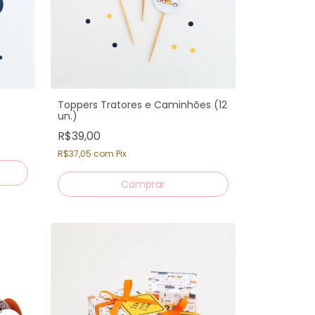
Toppers Tratores e Caminhões (12
un.)
R$39,00
R$37,05
com
Pix