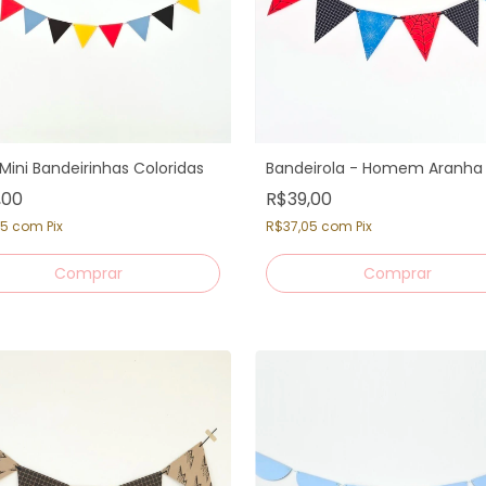
 Mini Bandeirinhas Coloridas
Bandeirola - Homem Aranha
,00
R$39,00
05
com
Pix
R$37,05
com
Pix