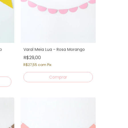
o
Varal Meia Lua - Rosa Morango
R$29,00
R$27,55
com
Pix