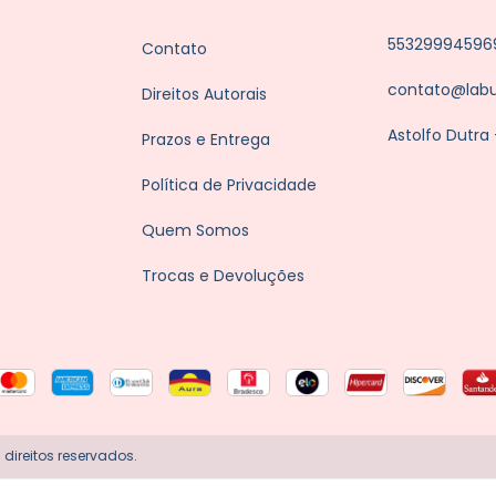
55329994596
Contato
contato@lab
Direitos Autorais
Astolfo Dutra
Prazos e Entrega
Política de Privacidade
Quem Somos
Trocas e Devoluções
direitos reservados.