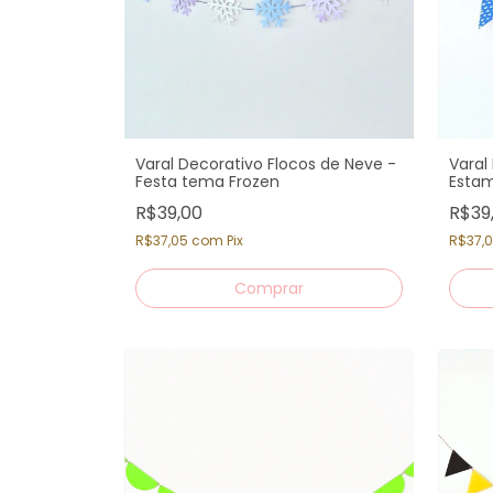
Varal Decorativo Flocos de Neve -
Varal
Festa tema Frozen
Esta
R$39,00
R$39
R$37,05
com
Pix
R$37,