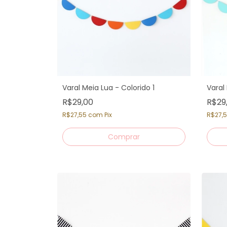
Varal Meia Lua - Colorido 1
Varal
R$29,00
R$29
R$27,55
com
Pix
R$27,