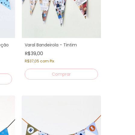
eção
Varal Bandeirola - Tintim
R$39,00
R$37,05
com
Pix