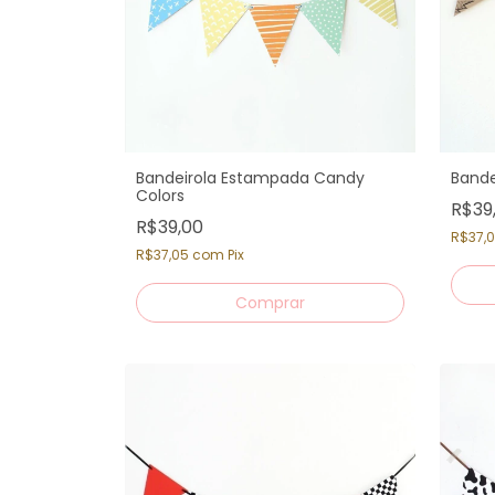
Bandeirola Estampada Candy
Bande
Colors
R$39
R$39,00
R$37,
R$37,05
com
Pix