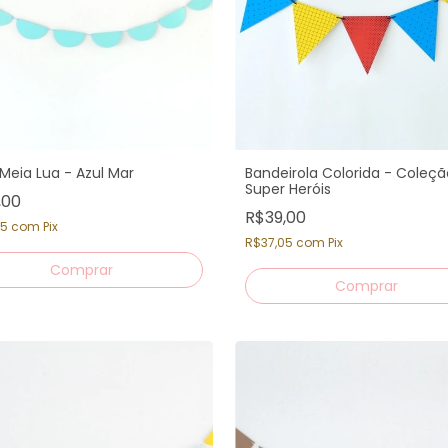
 Meia Lua - Azul Mar
Bandeirola Colorida - Coleçã
Super Heróis
,00
R$39,00
55
com
Pix
R$37,05
com
Pix