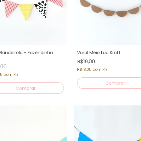
 Bandeirola - Fazendinha
Varal Meia Lua Kraft
R$19,00
,00
R$18,05
com
Pix
05
com
Pix