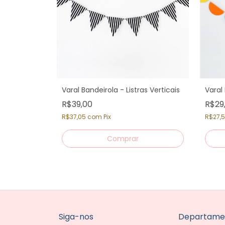
Varal Bandeirola - Listras Verticais
Varal
R$39,00
R$29
R$37,05
com
Pix
R$27,
Siga-nos
Departame