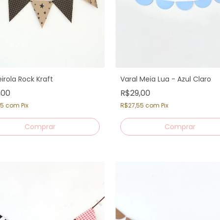
irola Rock Kraft
Varal Meia Lua - Azul Claro
,00
R$29,00
05
com
Pix
R$27,55
com
Pix