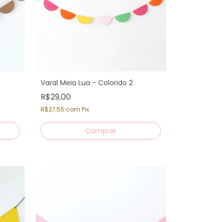
Varal Meia Lua - Colorido 2
R$29,00
R$27,55
com
Pix