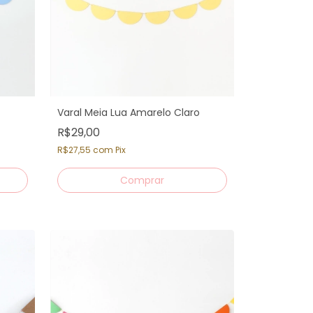
Varal Meia Lua Amarelo Claro
R$29,00
R$27,55
com
Pix