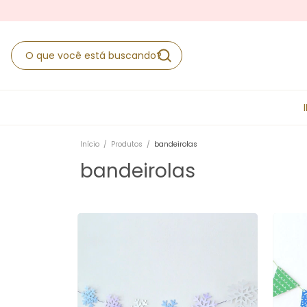
Início
/
Produtos
/
bandeirolas
bandeirolas