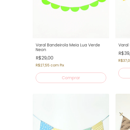
Varal Bandeirola Meia Lua Verde
Varal
Neon
R$39
R$29,00
R$37,
R$27,55
com
Pix