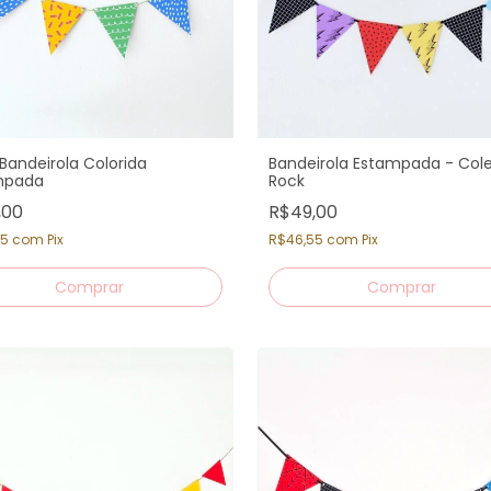
 Bandeirola Colorida
Bandeirola Estampada - Col
mpada
Rock
,00
R$49,00
05
com
Pix
R$46,55
com
Pix