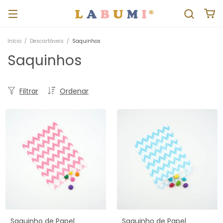
Início
/
Descartáveis
/
Saquinhos
Saquinhos
Filtrar
Ordenar
Saquinho de Papel
Saquinho de Papel