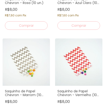
Chevron - Rosa (10 un.)
Chevron - Azul Claro (10
un.)
R$8,00
R$8,00
R$7,60
com
Pix
R$7,60
com
Pix
Saquinho de Papel
Saquinho de Papel
Chevron - Marrom (10
Chevron - Vermelho (10
un.)
un.)
R$8,00
R$8,00