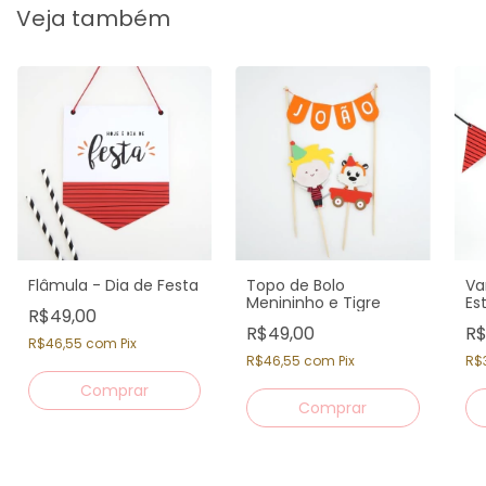
Veja também
Flâmula - Dia de Festa
Topo de Bolo
Va
Menininho e Tigre
Es
R$49,00
R$49,00
R$
R$46,55
com
Pix
R$46,55
com
Pix
R$