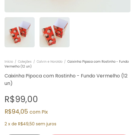
Início
/
Coleções
/
Calvin e Haroldo
/
Caixinha Pipoca com Rostinho - Fundo
Vermelho (12 un)
Caixinha Pipoca com Rostinho - Fundo Vermelho (12
un)
R$99,00
R$94,05
com
Pix
2
x
de
R$49,50
sem juros