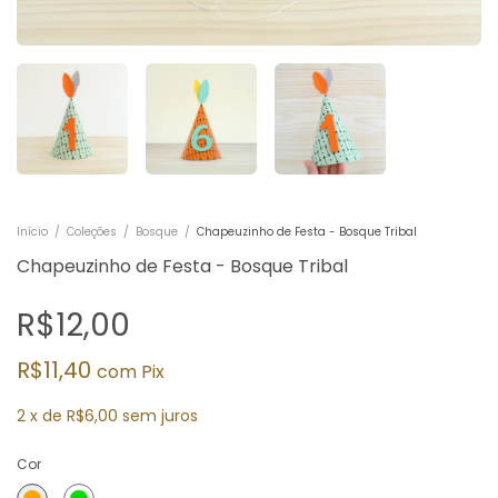
Início
/
Coleções
/
Bosque
/
Chapeuzinho de Festa - Bosque Tribal
Chapeuzinho de Festa - Bosque Tribal
R$12,00
R$11,40
com
Pix
2
x
de
R$6,00
sem juros
Cor