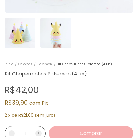
Início
/
Coleções
/
Pokémon
/
Kit Chapeuzinhos Pokemon (4 un)
Kit Chapeuzinhos Pokemon (4 un)
R$42,00
R$39,90
com
Pix
2
x
de
R$21,00
sem juros