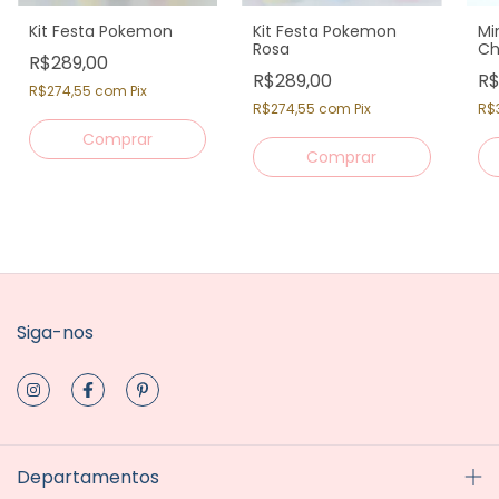
Kit Festa Pokemon
Kit Festa Pokemon
Mi
Rosa
Ch
R$289,00
(1
R$289,00
R$
R$274,55
com
Pix
R$274,55
com
Pix
R$
Siga-nos
Departamentos