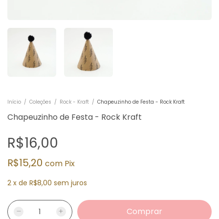
Início
/
Coleções
/
Rock - Kraft
/
Chapeuzinho de Festa - Rock Kraft
Chapeuzinho de Festa - Rock Kraft
R$16,00
R$15,20
com
Pix
2
x
de
R$8,00
sem juros