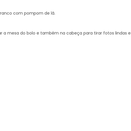
 branco com pompom de lã.
 a mesa do bolo e também na cabeça para tirar fotos lindas e 