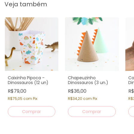
Veja também
Caixinha Pipoca -
Chapeuzinho
Co
Dinossauros (12 un)
Dinossauros (3 un.)
Di
R$79,00
R$36,00
R$
R$75,05
com
Pix
R$34,20
com
Pix
R$