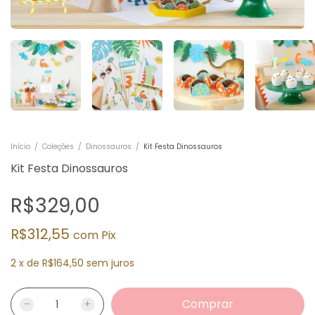
Início
/
Coleções
/
Dinossauros
/
Kit Festa Dinossauros
Kit Festa Dinossauros
R$329,00
R$312,55
com
Pix
2
x
de
R$164,50
sem juros