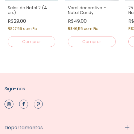
Selos de Natal 2 (4
Varal decorativo -
25
un.)
Natal Candy
Na
R$29,00
R$49,00
R$
R$27,55
com
Pix
R$46,55
com
Pix
R$
Siga-nos
Departamentos