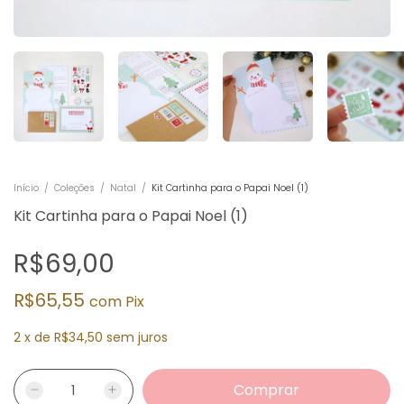
Início
/
Coleções
/
Natal
/
Kit Cartinha para o Papai Noel (1)
Kit Cartinha para o Papai Noel (1)
R$69,00
R$65,55
com
Pix
2
x
de
R$34,50
sem juros