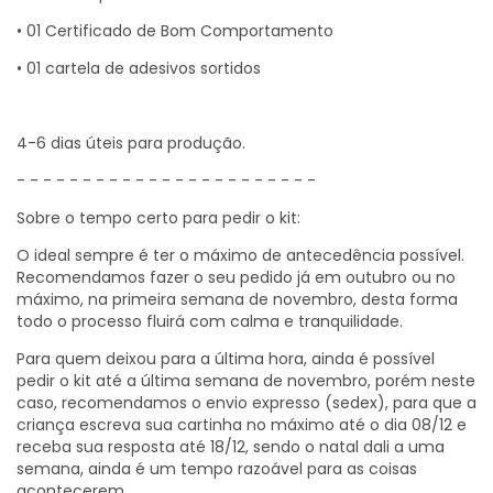
• 01 Certificado de Bom Comportamento
• 01 cartela de adesivos sortidos
4-6 dias úteis para produção.
- - - - - - - - - - - - - - - - - - - - - - -
Sobre o tempo certo para pedir o kit:
O ideal sempre é ter o máximo de antecedência possível.
Recomendamos fazer o seu pedido já em outubro ou no
máximo, na primeira semana de novembro, desta forma
todo o processo fluirá com calma e tranquilidade.
Para quem deixou para a última hora, ainda é possível
pedir o kit até a última semana de novembro, porém neste
caso, recomendamos o envio expresso (sedex), para que a
criança escreva sua cartinha no máximo até o dia 08/12 e
receba sua resposta até 18/12, sendo o natal dali a uma
semana, ainda é um tempo razoável para as coisas
acontecerem.