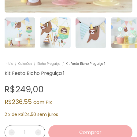
Início
/
Coleções
/
Bicho Preguiça
/
Kit Festa Bicho Preguiça 1
Kit Festa Bicho Preguiça 1
R$249,00
R$236,55
com
Pix
2
x
de
R$124,50
sem juros