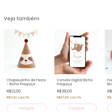
Veja também
Chapeuzinho de Festa
Convite Digital Bicho
Fo
- Bicho Preguiça
Preguiça
Bi
R$12,00
R$39,00
R$
R$11,40
com
Pix
R$37,05
com
Pix
R$
Comprar