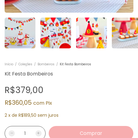
Início
/
Coleções
/
Bombeiros
/
Kit Festa Bombeiros
Kit Festa Bombeiros
R$379,00
R$360,05
com
Pix
2
x
de
R$189,50
sem juros