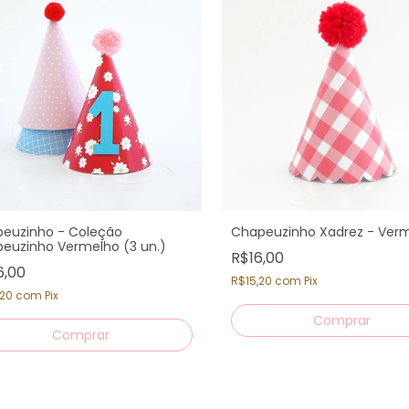
euzinho - Coleção
Chapeuzinho Xadrez - Ver
euzinho Vermelho (3 un.)
R$16,00
6,00
R$15,20
com
Pix
,20
com
Pix