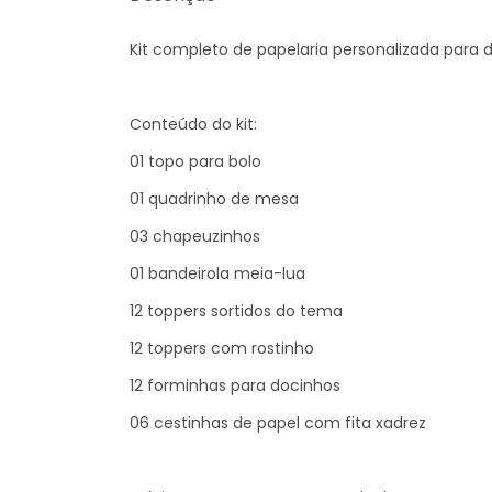
Kit completo de papelaria personalizada para
Conteúdo do kit:
01 topo para bolo
01 quadrinho de mesa
03 chapeuzinhos
01 bandeirola meia-lua
12 toppers sortidos do tema
12 toppers com rostinho
12 forminhas para docinhos
06 cestinhas de papel com fita xadrez