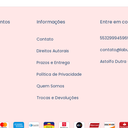
ntos
Informações
Entre em co
55329994596
Contato
contato@lab
Direitos Autorais
Astolfo Dutra
Prazos e Entrega
Política de Privacidade
Quem Somos
Trocas e Devoluções