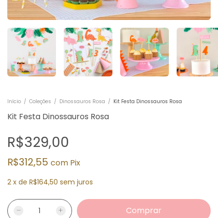
Início
/
Coleções
/
Dinossauros Rosa
/
Kit Festa Dinossauros Rosa
Kit Festa Dinossauros Rosa
R$329,00
R$312,55
com
Pix
2
x
de
R$164,50
sem juros