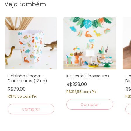
Veja também
Caixinha Pipoca -
Kit Festa Dinossauros
Co
Dinossauros (12 un)
Di
R$329,00
R$79,00
R$
R$312,55
com
Pix
R$75,05
com
Pix
R$