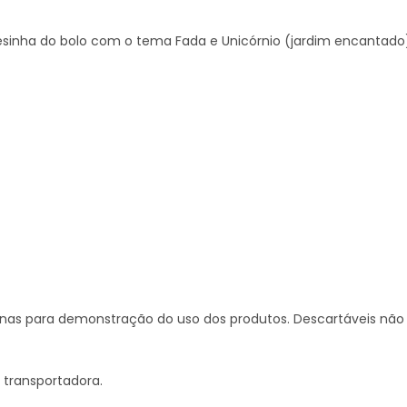
esinha do bolo com o tema Fada e Unicórnio (jardim encantado
penas para demonstração do uso dos produtos. Descartáveis não 
a transportadora.