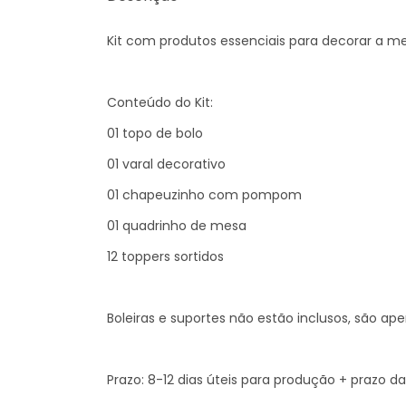
Kit com produtos essenciais para decorar a m
Conteúdo do Kit:
01 topo de bolo
01 varal decorativo
01 chapeuzinho com pompom
01 quadrinho de mesa
12 toppers sortidos
Boleiras e suportes não estão inclusos, são a
Prazo: 8-12 dias úteis para produção + prazo d