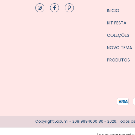
INICIO
KIT FESTA
COLEÇÕES
NOVO TEMA
PRODUTOS
Copyright Labumi - 20819994000180 - 2026. Todos os 
Ao navegar por este 