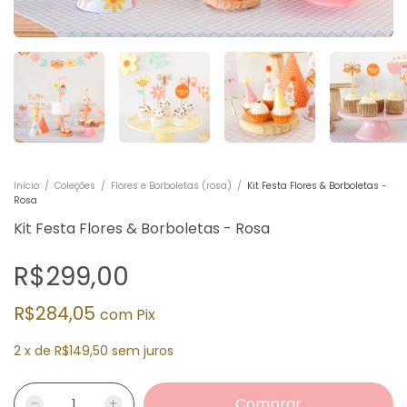
Início
/
Coleções
/
Flores e Borboletas (rosa)
/
Kit Festa Flores & Borboletas -
Rosa
Kit Festa Flores & Borboletas - Rosa
R$299,00
R$284,05
com
Pix
2
x
de
R$149,50
sem juros