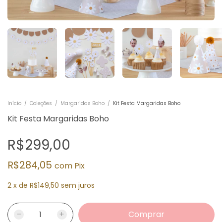
Início
/
Coleções
/
Margaridas Boho
/
Kit Festa Margaridas Boho
Kit Festa Margaridas Boho
R$299,00
R$284,05
com
Pix
2
x
de
R$149,50
sem juros