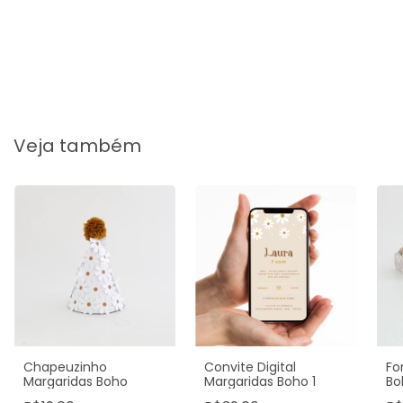
Veja também
Chapeuzinho
Convite Digital
Fo
Margaridas Boho
Margaridas Boho 1
Bo