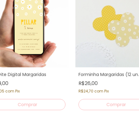
ite Digital Margaridas
Forminha Margaridas (12 un.
9,00
R$26,00
,05
com
Pix
R$24,70
com
Pix