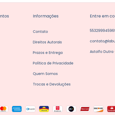
ntos
Informações
Entre em co
55329994596
Contato
contato@lab
Direitos Autorais
Astolfo Dutra
Prazos e Entrega
Política de Privacidade
Quem Somos
Trocas e Devoluções