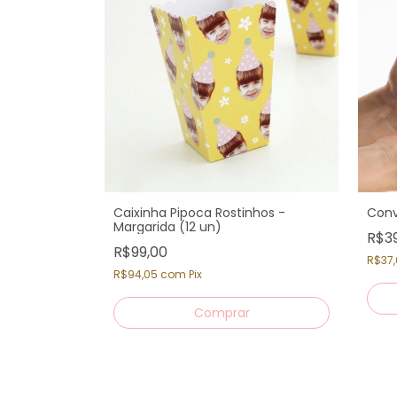
Caixinha Pipoca Rostinhos -
Conv
Margarida (12 un)
R$3
R$99,00
R$37
R$94,05
com
Pix