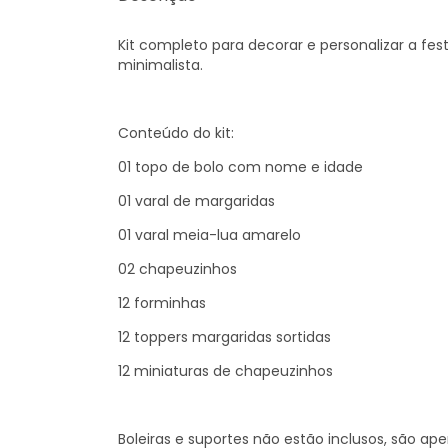
Kit completo para decorar e personalizar a fe
minimalista.
Conteúdo do kit:
01 topo de bolo com nome e idade
01 varal de margaridas
01 varal meia-lua amarelo
02 chapeuzinhos
12 forminhas
12 toppers margaridas sortidas
12 miniaturas de chapeuzinhos
Boleiras e suportes não estão inclusos, são a