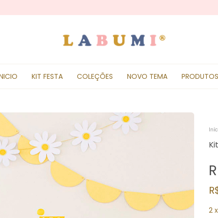
INICIO
KIT FESTA
COLEÇÕES
NOVO TEMA
PRODUTO
Iníc
Ki
R
R
2