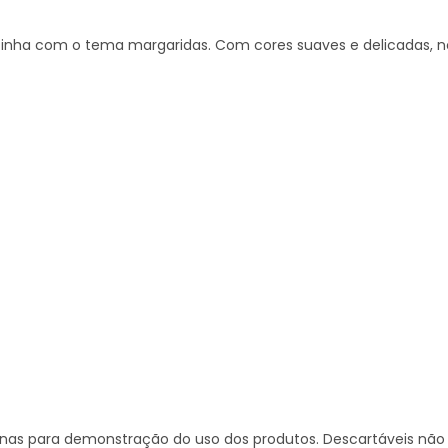
stinha com o tema margaridas. Com cores suaves e delicadas, n
penas para demonstração do uso dos produtos. Descartáveis não 