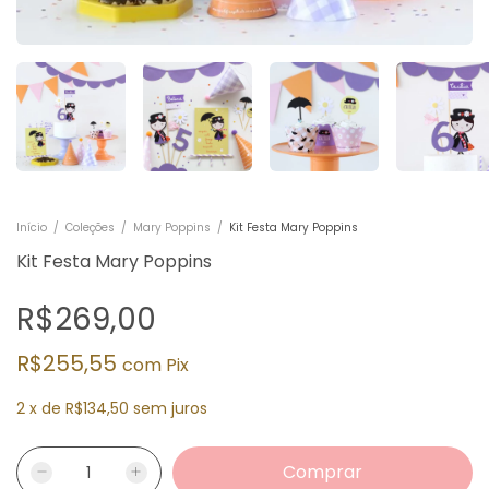
Início
/
Coleções
/
Mary Poppins
/
Kit Festa Mary Poppins
Kit Festa Mary Poppins
R$269,00
R$255,55
com
Pix
2
x
de
R$134,50
sem juros