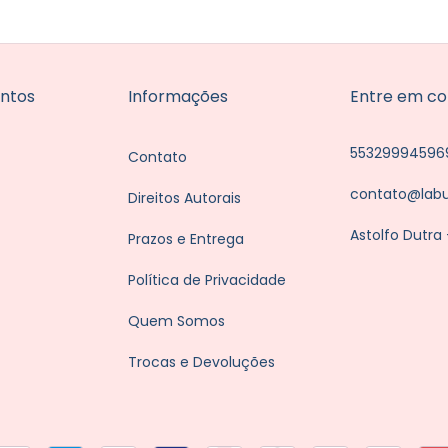
ntos
Informações
Entre em co
55329994596
Contato
contato@lab
Direitos Autorais
Astolfo Dutra
Prazos e Entrega
Política de Privacidade
Quem Somos
Trocas e Devoluções