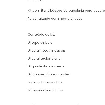
Kit com itens básicos de papelaria para decor
Personalizado com nome e idade.
Conteúdo do kit:
01 topo de bolo
01 varal notas musicais
01 varal teclas piano
01 quadrinho de mesa
03 chapeuzinhos grandes
12 mini chapeuzinhos
12 toppers para doces