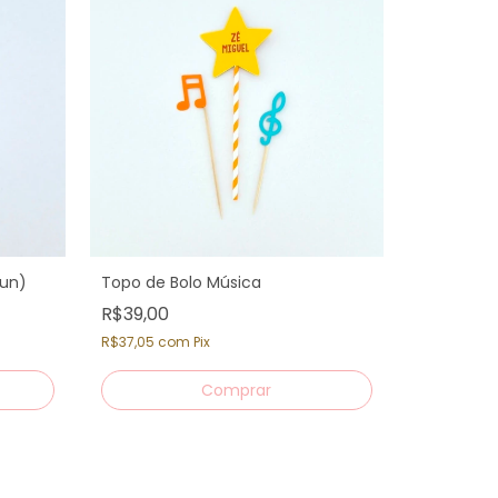
 un)
Topo de Bolo Música
R$39,00
Prato de 
un.)
R$37,05
com
Pix
R$19,90
R$18,91
co