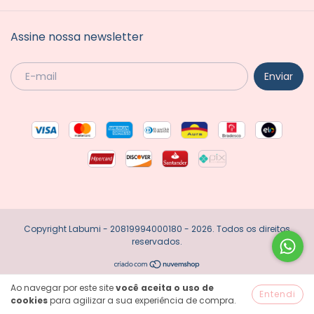
Assine nossa newsletter
Copyright Labumi - 20819994000180 - 2026. Todos os direitos
reservados.
Ao navegar por este site
você aceita o uso de
Entendi
cookies
para agilizar a sua experiência de compra.