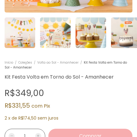
Início
/
Coleções
/
Volta ao Sol - Amanhecer
/
Kit Festa Volta em Torno do
Sol - Amanhecer
Kit Festa Volta em Torno do Sol - Amanhecer
R$349,00
R$331,55
com
Pix
2
x
de
R$174,50
sem juros