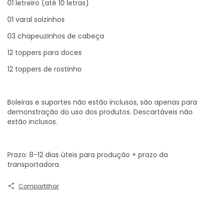
01 letreiro (até 10 letras)
01 varal solzinhos
03 chapeuzinhos de cabeça
12 toppers para doces
12 toppers de rostinho
Boleiras e suportes não estão inclusos, são apenas para
demonstração do uso dos produtos. Descartáveis não
estão inclusos.
Prazo: 8-12 dias úteis para produção + prazo da
transportadora.
Compartilhar