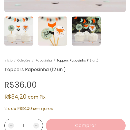
Início
/
Coleções
/
Raposinha
/
Toppers Raposinha (12 un.)
Toppers Raposinha (12 un.)
R$36,00
R$34,20
com
Pix
2
x
de
R$18,00
sem juros