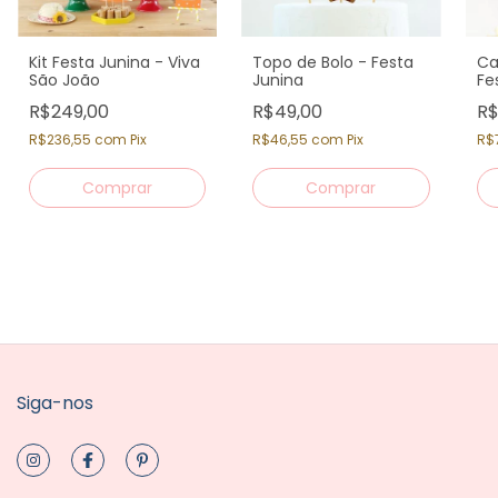
Kit Festa Junina - Viva
Topo de Bolo - Festa
Ca
São João
Junina
Fe
R$249,00
R$49,00
R$
R$236,55
com
Pix
R$46,55
com
Pix
R$
Siga-nos