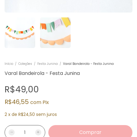
Início
/
Coleções
/
Festa Junina
/
Varal Bandeirola - Festa Junina
Varal Bandeirola - Festa Junina
R$49,00
R$46,55
com
Pix
2
x
de
R$24,50
sem juros