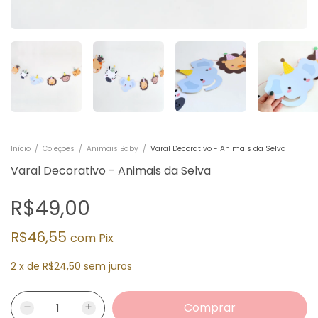
Início
/
Coleções
/
Animais Baby
/
Varal Decorativo - Animais da Selva
Varal Decorativo - Animais da Selva
R$49,00
R$46,55
com
Pix
2
x
de
R$24,50
sem juros